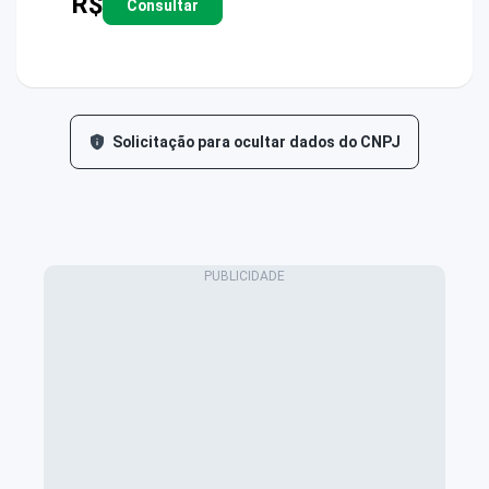
R$
Consultar
Solicitação para ocultar dados do CNPJ