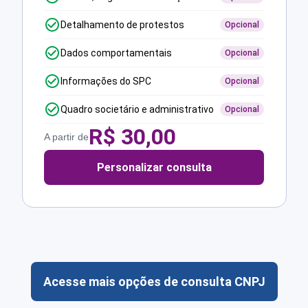
Detalhamento de protestos
Opcional
Dados comportamentais
Opcional
Informações do SPC
Opcional
Quadro societário e administrativo
Opcional
R$
30,00
A partir de
Personalizar consulta
Acesse mais opções de consulta CNPJ