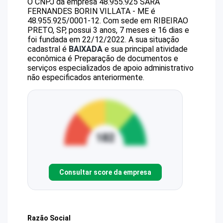
O CNPJ da empresa
48.955.925 SARA
FERNANDES BORIN VILLATA - ME
é
48.955.925/0001-12
.
Com sede em RIBEIRAO
PRETO, SP, possui 3 anos, 7 meses e 16 dias e
foi fundada em 22/12/2022.
A sua situação
cadastral é
BAIXADA
e sua principal atividade
econômica é Preparação de documentos e
serviços especializados de apoio administrativo
não especificados anteriormente.
Consultar score da empresa
Razão Social