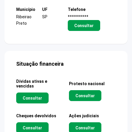
Município
UF
Telefone
Ribeirao
SP
**********
Preto
Consultar
Situação financeira
Dívidas ativas e
Protesto nacional
vencidas
Consultar
Consultar
Cheques devolvidos
Ações judiciais
Consultar
Consultar