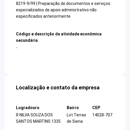
8219-9/99 | Preparação de documentos e serviços
especializados de apoio administrativo não
especificados anteriormente
Código e descrição da atividade econômica
secundária
-
Localização e contato da empresa
Logradouro
Bairro
CEP
R NILVA SOUZA DOS
Lot Terras
14028-707
SANTOS MARTINS 1335
de Siena