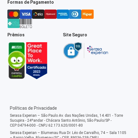
Formas de Pagamento
Prêmios
Site Seguro
Políticas de Privacidade
Serasa Experian – São Paulo Av. das Nações Unidas, 14.401 - Torre
Sucupira - 24ºandar - Chácara Santo Antônio, São Paulo/SP -
CEP:04794-000 - CNPJ 62.173.620/0001-80
Serasa Experian – Blumenau Rua Dr. Léo de Carvalho, 74 – Sala 1105
– Bairro Velha, Blumenau/SC - CEP: 89036-239 CNPJ