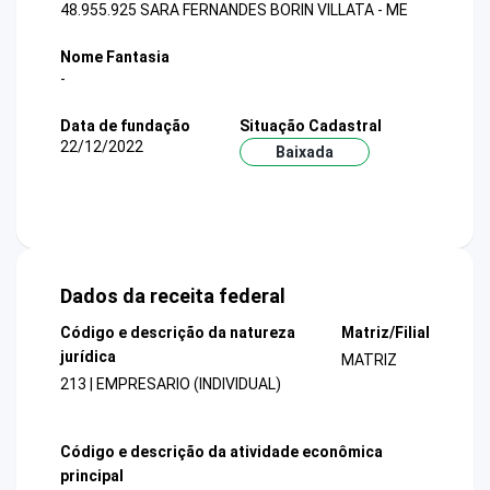
48.955.925 SARA FERNANDES BORIN VILLATA - ME
Nome Fantasia
-
Data de fundação
Situação Cadastral
22/12/2022
Baixada
Dados da receita federal
Código e descrição da natureza
Matriz/Filial
jurídica
MATRIZ
213 | EMPRESARIO (INDIVIDUAL)
Código e descrição da atividade econômica
principal