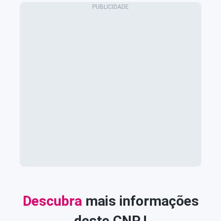
Descubra
mais informações
deste CNPJ