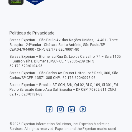
Políticas de Privacidade
Serasa Experian – São Paulo Av. das Nações Unidas, 14.401 - Torre
Sucupira - 24ºandar - Chácara Santo Antônio, São Paulo/SP -
CEP:04794-000 - CNPJ 62.173.620/0001-80
Serasa Experian – Blumenau Rua Dr. Léo de Carvalho, 74 – Sala 1105
– Bairro Velha, Blumenau/SC - CEP: 89036-239 CNPJ
62.173.620/0104-95
Serasa Experian – São Carlos Av. Doutor Heitor José Reali, 360, São
Carlos/SP CEP: 13571-385 CNPJ 62.173.620/0093-06
Serasa Experian – Brasília ST SCN, S/N, Qd 02, Bl C, 109, Sl 301, Ed.
Paulo Sarasate Bairro Asa Sul, Brasília – DF CEP: 70302-911 CNPJ
62.173.620/0131-68
©
2026
Experian Information Solutions, Inc. Experian Marketing
Services. All rights reserved. Experian and the Experian marks used