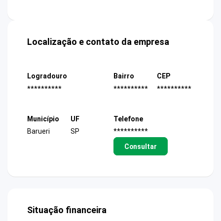
Localização e contato da empresa
Logradouro
Bairro
CEP
**********
**********
**********
Município
UF
Telefone
Barueri
SP
**********
Consultar
Situação financeira