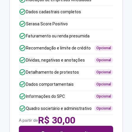
Dados cadastrais completos
Serasa Score Positivo
Faturamento ou renda presumida
Recomendação e limite de crédito
Opcional
Dívidas, negativas e anotações
Opcional
Detalhamento de protestos
Opcional
Dados comportamentais
Opcional
Informações do SPC
Opcional
Quadro societário e administrativo
Opcional
R$
30,00
A partir de