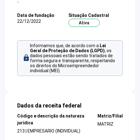
-
Data de fundação
Situação Cadastral
22/12/2022
Ativa
Informamos que, de acordo com a
Lei
Geral de Proteção de Dados (LGPD)
, os
dados pessoais estão sendo tratados de
forma segura e transparente, respeitando
os direitos do Microempreendedor
individual (MEI).
Dados da receita federal
Código e descrição da natureza
Matriz/Filial
jurídica
MATRIZ
213 | EMPRESARIO (INDIVIDUAL)