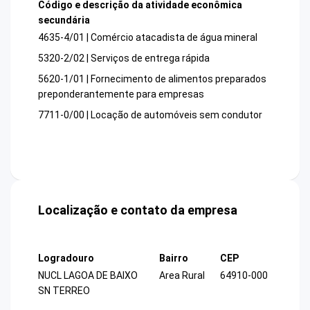
Código e descrição da atividade econômica
secundária
4635-4/01 | Comércio atacadista de água mineral
5320-2/02 | Serviços de entrega rápida
5620-1/01 | Fornecimento de alimentos preparados
preponderantemente para empresas
7711-0/00 | Locação de automóveis sem condutor
Localização e contato da empresa
Logradouro
Bairro
CEP
NUCL LAGOA DE BAIXO
Area Rural
64910-000
SN TERREO