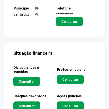
Município
UF
Telefone
Santa Luz
PI
**********
Consultar
Situação financeira
Dívidas ativas e
Protesto nacional
vencidas
Consultar
Consultar
Cheques devolvidos
Ações judiciais
Consultar
Consultar