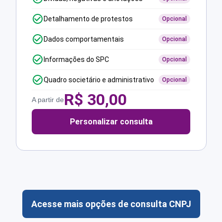
Detalhamento de protestos
Opcional
Dados comportamentais
Opcional
Informações do SPC
Opcional
Quadro societário e administrativo
Opcional
R$
30,00
A partir de
Personalizar consulta
Acesse mais opções de consulta CNPJ