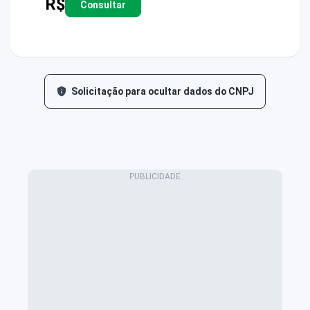
R$
Consultar
Solicitação para ocultar dados do CNPJ