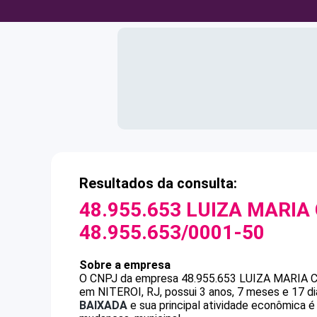
Resultados da consulta:
48.955.653 LUIZA MARIA
48.955.653/0001-50
Sobre a empresa
O CNPJ da empresa
48.955.653 LUIZA MARIA 
em NITEROI, RJ, possui 3 anos, 7 meses e 17 d
BAIXADA
e sua principal atividade econômica é