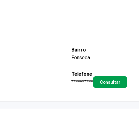
Bairro
Fonseca
Telefone
**********
Consultar