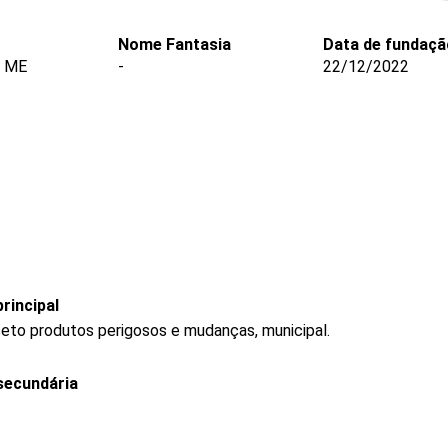
Nome Fantasia
Data de fundaçã
- ME
-
22/12/2022
rincipal
ceto produtos perigosos e mudanças, municipal.
secundária