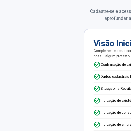
Cadastre-se e acess
aprofundar a
Visão Inic
Complemente a sua con
possui algum protesto
Confirmação de ex
Dados cadastrais 
Situação na Receit
Indicação de exist
Indicação de consu
Indicação de empr