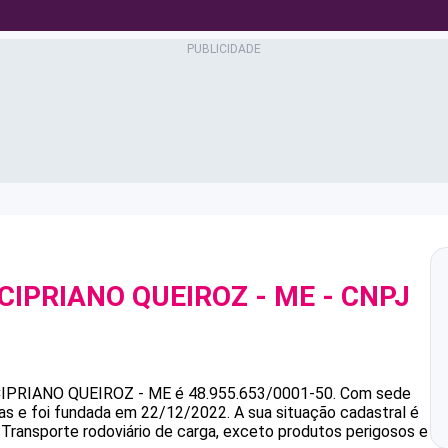
 CIPRIANO QUEIROZ - ME
- CNPJ
CIPRIANO QUEIROZ - ME
é
48.955.653/0001-50
.
Com sede
ias e foi fundada em 22/12/2022.
A sua situação cadastral é
 Transporte rodoviário de carga, exceto produtos perigosos e