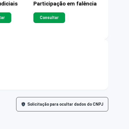
diciais
Participação em falência
tar
Consultar
Solicitação para ocultar dados do CNPJ