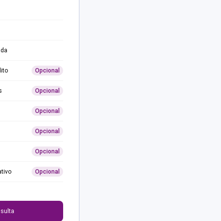
ida
ito
Opcional
s
Opcional
Opcional
Opcional
Opcional
ativo
Opcional
0
sulta