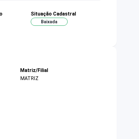
o
Situação Cadastral
Baixada
Matriz/Filial
MATRIZ