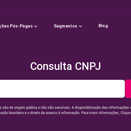
Blog
ções Pós-Pagas
Segmentos
Consulta CNPJ
 são de origem pública e não são sensíveis. A disponibilização das informações 
lação brasileira e o direito de acesso à informação. Para mais informações,
Clique