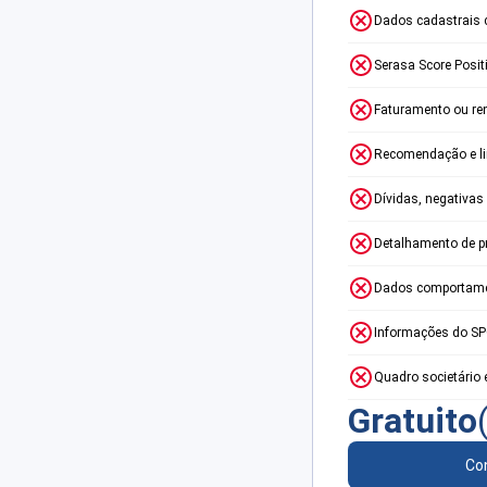
Dados cadastrais 
Serasa Score Posit
Faturamento ou re
Recomendação e lim
Dívidas, negativas
Detalhamento de p
Dados comportame
Informações do S
Quadro societário 
Gratuito
Con