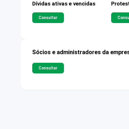
Dívidas ativas e vencidas
Protes
Consultar
Consu
Sócios e administradores da empre
Consultar