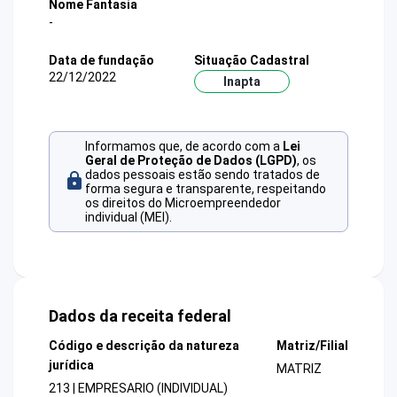
Nome Fantasia
-
Data de fundação
Situação Cadastral
22/12/2022
Inapta
Informamos que, de acordo com a
Lei
Geral de Proteção de Dados (LGPD)
, os
dados pessoais estão sendo tratados de
forma segura e transparente, respeitando
os direitos do Microempreendedor
individual (MEI).
Dados da receita federal
Código e descrição da natureza
Matriz/Filial
jurídica
MATRIZ
213 | EMPRESARIO (INDIVIDUAL)