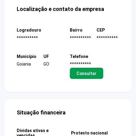
Localização e contato da empresa
Logradouro
Bairro
CEP
**********
**********
**********
Município
UF
Telefone
Goiania
GO
**********
Consultar
Situação financeira
Dívidas ativas e
Protesto nacional
vencidas