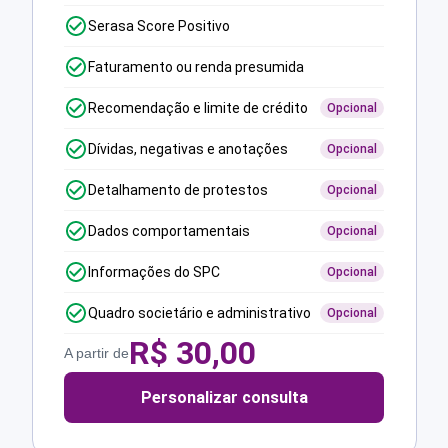
Serasa Score Positivo
Faturamento ou renda presumida
Recomendação e limite de crédito
Opcional
Dívidas, negativas e anotações
Opcional
Detalhamento de protestos
Opcional
Dados comportamentais
Opcional
Informações do SPC
Opcional
Quadro societário e administrativo
Opcional
R$
30,00
A partir de
Personalizar consulta