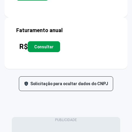
Faturamento anual
R$
Consultar
Solicitação para ocultar dados do CNPJ