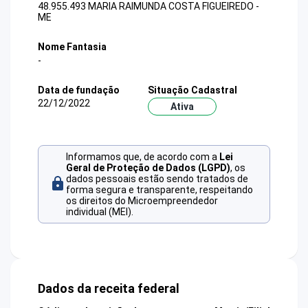
48.955.493 MARIA RAIMUNDA COSTA FIGUEIREDO -
ME
Nome Fantasia
-
Data de fundação
Situação Cadastral
22/12/2022
Ativa
Informamos que, de acordo com a
Lei
Geral de Proteção de Dados (LGPD)
, os
dados pessoais estão sendo tratados de
forma segura e transparente, respeitando
os direitos do Microempreendedor
individual (MEI).
Dados da receita federal