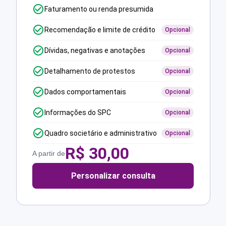
Faturamento ou renda presumida
Recomendação e limite de crédito
Opcional
Dívidas, negativas e anotações
Opcional
Detalhamento de protestos
Opcional
Dados comportamentais
Opcional
Informações do SPC
Opcional
Quadro societário e administrativo
Opcional
R$
30,00
A partir de
Personalizar consulta