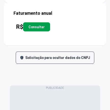
Faturamento anual
R$
Consultar
Solicitação para ocultar dados do CNPJ