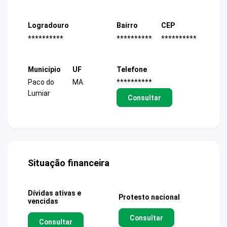
Logradouro
Bairro
CEP
**********
**********
**********
Município
UF
Telefone
Paco do
MA
**********
Lumiar
Consultar
Situação financeira
Dívidas ativas e
Protesto nacional
vencidas
Consultar
Consultar