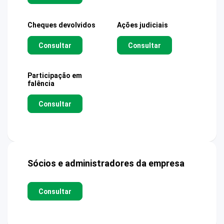
Cheques devolvidos
Ações judiciais
Consultar
Consultar
Participação em
falência
Consultar
Sócios e administradores da empresa
Consultar