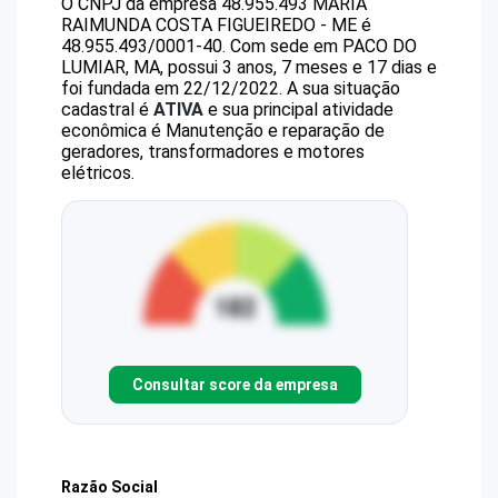
O CNPJ da empresa
48.955.493 MARIA
RAIMUNDA COSTA FIGUEIREDO - ME
é
48.955.493/0001-40
.
Com sede em PACO DO
LUMIAR, MA, possui 3 anos, 7 meses e 17 dias e
foi fundada em 22/12/2022.
A sua situação
cadastral é
ATIVA
e sua principal atividade
econômica é Manutenção e reparação de
geradores, transformadores e motores
elétricos.
Consultar score da empresa
Razão Social