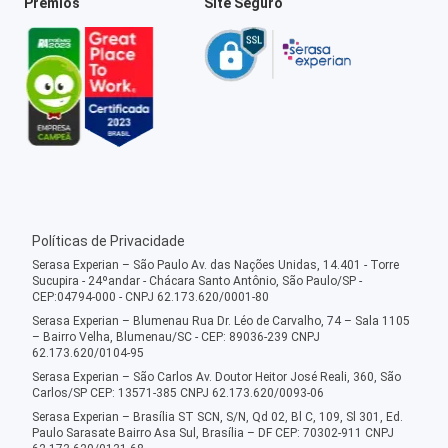
Prêmios
Site Seguro
Políticas de Privacidade
Serasa Experian – São Paulo Av. das Nações Unidas, 14.401 - Torre
Sucupira - 24ºandar - Chácara Santo Antônio, São Paulo/SP -
CEP:04794-000 - CNPJ 62.173.620/0001-80
Serasa Experian – Blumenau Rua Dr. Léo de Carvalho, 74 – Sala 1105
– Bairro Velha, Blumenau/SC - CEP: 89036-239 CNPJ
62.173.620/0104-95
Serasa Experian – São Carlos Av. Doutor Heitor José Reali, 360, São
Carlos/SP CEP: 13571-385 CNPJ 62.173.620/0093-06
Serasa Experian – Brasília ST SCN, S/N, Qd 02, Bl C, 109, Sl 301, Ed.
Paulo Sarasate Bairro Asa Sul, Brasília – DF CEP: 70302-911 CNPJ