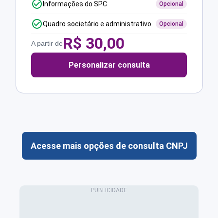
Informações do SPC
Opcional
Quadro societário e administrativo
Opcional
R$
30,00
A partir de
Personalizar consulta
Acesse mais opções de consulta CNPJ