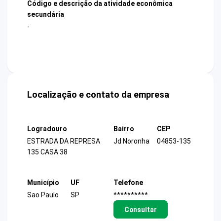
Código e descrição da atividade econômica
secundária
-
Localização e contato da empresa
Logradouro
Bairro
CEP
ESTRADA DA REPRESA
Jd Noronha
04853-135
135 CASA 38
Município
UF
Telefone
Sao Paulo
SP
**********
Consultar