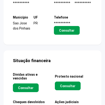
**********
**********
**********
Município
UF
Telefone
Sao Jose
PR
**********
dos Pinhais
Consultar
Situação financeira
Dívidas ativas e
Protesto nacional
vencidas
Consultar
Consultar
Cheques devolvidos
Ações judiciais