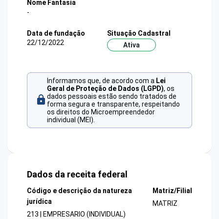
Nome Fantasia
-
Data de fundação
Situação Cadastral
22/12/2022
Ativa
Informamos que, de acordo com a
Lei
Geral de Proteção de Dados (LGPD)
, os
dados pessoais estão sendo tratados de
forma segura e transparente, respeitando
os direitos do Microempreendedor
individual (MEI).
Dados da receita federal
Código e descrição da natureza
Matriz/Filial
jurídica
MATRIZ
213 | EMPRESARIO (INDIVIDUAL)