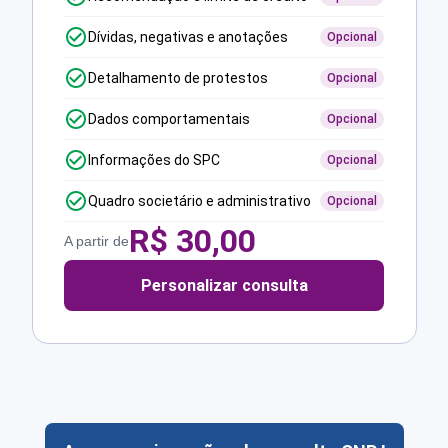
Dívidas, negativas e anotações
Opcional
Detalhamento de protestos
Opcional
Dados comportamentais
Opcional
Informações do SPC
Opcional
Quadro societário e administrativo
Opcional
R$
30,00
A partir de
Personalizar consulta