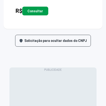
R$
Consultar
Solicitação para ocultar dados do CNPJ