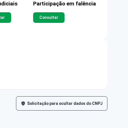
diciais
Participação em falência
tar
Consultar
Solicitação para ocultar dados do CNPJ