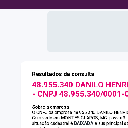
Resultados da consulta:
48.955.340 DANILO HENR
- CNPJ
48.955.340/0001-
Sobre a empresa
O CNPJ da empresa
48.955.340 DANILO HENR
Com sede em MONTES CLAROS, MG, possui 3 ano
situação cadastral é
BAIXADA
e sua principal a