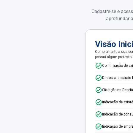
Cadastre-se e acess
aprofundar a
Visão Inic
Complemente a sua con
possui algum protesto
Confirmação de ex
Dados cadastrais 
Situação na Receit
Indicação de exist
Indicação de consu
Indicação de empr