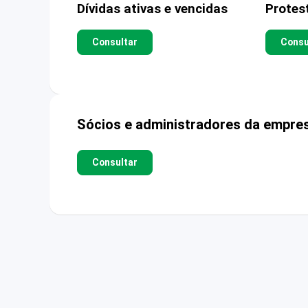
Dívidas ativas e vencidas
Protes
Consultar
Consu
Sócios e administradores da empre
Consultar