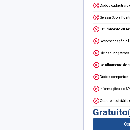
Dados cadastrais 
Serasa Score Posit
Faturamento ou re
Recomendação e lim
Dívidas, negativas
Detalhamento de p
Dados comportame
Informações do S
Quadro societário 
Gratuito
Con