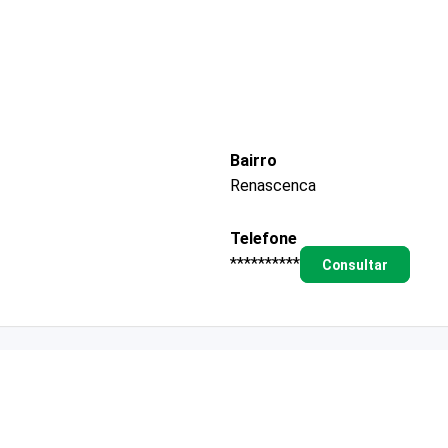
Bairro
Renascenca
Telefone
**********
Consultar