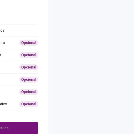
ida
ito
Opcional
s
Opcional
Opcional
Opcional
Opcional
ativo
Opcional
0
sulta