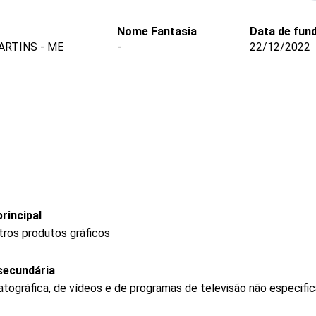
Nome Fantasia
Data de fun
ARTINS - ME
-
22/12/2022
rincipal
tros produtos gráficos
secundária
tográfica, de vídeos e de programas de televisão não especifi