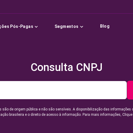
Blog
ções Pós-Pagas
Segmentos
Consulta CNPJ
 são de origem pública e não são sensíveis. A disponibilização das informações 
lação brasileira e o direito de acesso à informação. Para mais informações,
Clique