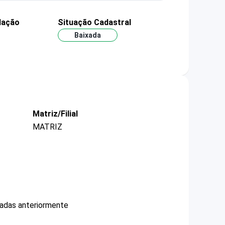
dação
Situação Cadastral
Baixada
Matriz/Filial
MATRIZ
cadas anteriormente