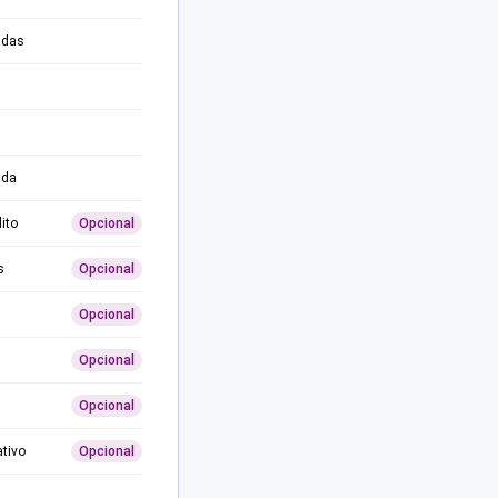
adas
ida
ito
Opcional
s
Opcional
Opcional
Opcional
Opcional
ativo
Opcional
0