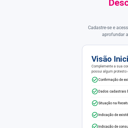
Desc
Cadastre-se e acess
aprofundar a
Visão Inic
Complemente a sua con
possui algum protesto
Confirmação de ex
Dados cadastrais 
Situação na Receit
Indicação de exist
Indicação de consu