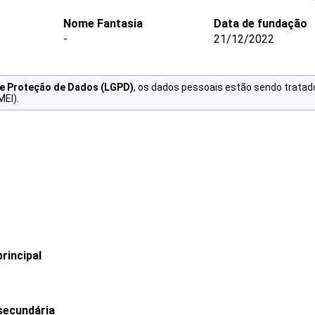
Nome Fantasia
Data de fundação
-
21/12/2022
de Proteção de Dados (LGPD)
, os dados pessoais estão sendo tratad
MEI).
rincipal
secundária