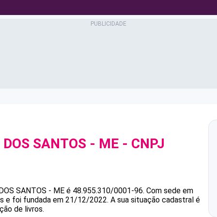
S DOS SANTOS - ME
- CNPJ
 DOS SANTOS - ME
é
48.955.310/0001-96
.
Com sede em
as e foi fundada em 21/12/2022.
A sua situação cadastral é
ção de livros.