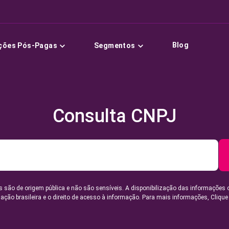
Blog
ções Pós-Pagas
Segmentos
Consulta CNPJ
 são de origem pública e não são sensíveis. A disponibilização das informações 
lação brasileira e o direito de acesso à informação. Para mais informações,
Clique