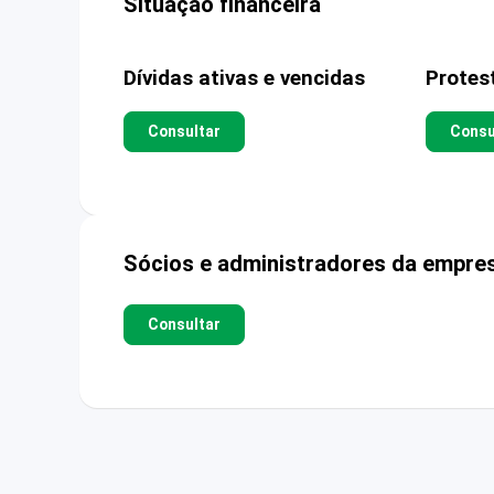
Situação financeira
Dívidas ativas e vencidas
Protes
Consultar
Consu
Sócios e administradores da empre
Consultar