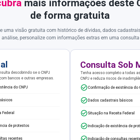
ubra
mais informações deste
de forma gratuita
e uma visão gratuita com histórico de dívidas, dados cadastrai
 análise, personalize com informações extras em uma consulta
ial
Consulta Sob 
sulta descobrindo se o CNPJ
Tenha acesso completo a todas a
 com bancos e outras empresas.
CNPJ e reduza riscos de inadimplê
istência do CNPJ
Confirmação de existência do
básicos
Dados cadastrais básicos
a Federal
Situação na Receita Federal
ência de protestos
Indicação de existência de pro
ltas recentes
Indicação de consultas recent