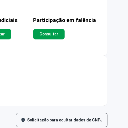
diciais
Participação em falência
tar
Consultar
Solicitação para ocultar dados do CNPJ