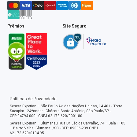
Prêmios
Site Seguro
Políticas de Privacidade
Serasa Experian – São Paulo Av. das Nações Unidas, 14.401 - Torre
Sucupira - 24ºandar - Chácara Santo Antônio, São Paulo/SP -
CEP:04794-000 - CNPJ 62.173.620/0001-80
Serasa Experian – Blumenau Rua Dr. Léo de Carvalho, 74 – Sala 1105
– Bairro Velha, Blumenau/SC - CEP: 89036-239 CNPJ
62.173.620/0104-95