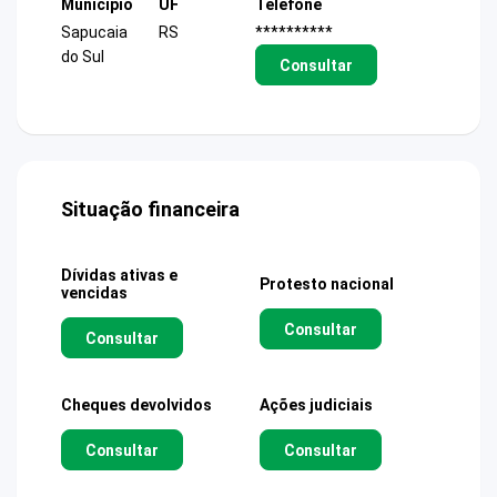
Município
UF
Telefone
Sapucaia
RS
**********
do Sul
Consultar
Situação financeira
Dívidas ativas e
Protesto nacional
vencidas
Consultar
Consultar
Cheques devolvidos
Ações judiciais
Consultar
Consultar