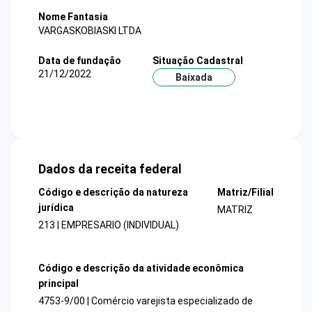
Nome Fantasia
VARGASKOBIASKI LTDA
Data de fundação
Situação Cadastral
21/12/2022
Baixada
Dados da receita federal
Código e descrição da natureza
Matriz/Filial
jurídica
MATRIZ
213 | EMPRESARIO (INDIVIDUAL)
Código e descrição da atividade econômica
principal
4753-9/00 | Comércio varejista especializado de