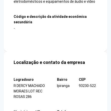
eletrodomésticos e equipamentos de áudio e vídeo
Código e descrição da atividade econômica
secundária
-
Localização e contato da empresa
Logradouro
Bairro
CEP
R DERCY MACHADO
Ipiranga
93230-522
MORAES LOT REC
ROSAS 286