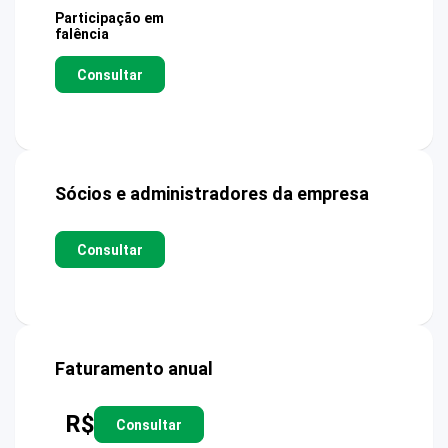
Participação em
falência
Consultar
Sócios e administradores da empresa
Consultar
Faturamento anual
R$
Consultar