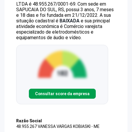
LTDA
é
48.955.267/0001-69
.
Com sede em
SAPUCAIA DO SUL, RS, possui 3 anos, 7 meses
e 18 dias e foi fundada em 21/12/2022.
A sua
situação cadastral é
BAIXADA
e sua principal
atividade econômica é Comércio varejista
especializado de eletrodomésticos e
equipamentos de áudio e vídeo.
Consultar score da empresa
Razão Social
48.955.267 VANESSA VARGAS KOBIASKI - ME