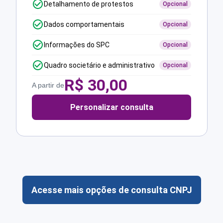
Detalhamento de protestos
Opcional
Dados comportamentais
Opcional
Informações do SPC
Opcional
Quadro societário e administrativo
Opcional
R$
30,00
A partir de
Personalizar consulta
Acesse mais opções de consulta CNPJ