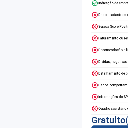
Indicação de empr
Dados cadastrais 
Serasa Score Posit
Faturamento ou re
Recomendação e lim
Dívidas, negativas
Detalhamento de p
Dados comportame
Informações do S
Quadro societário 
Gratuito