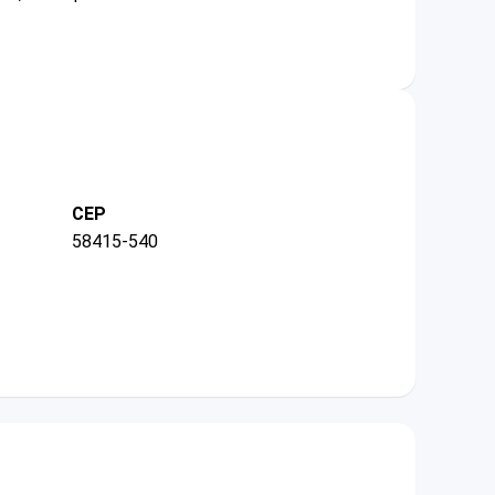
CEP
58415-540