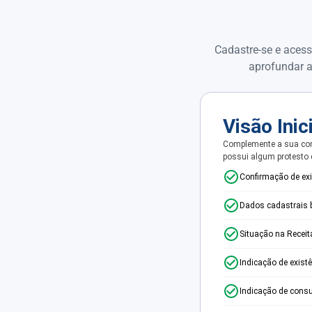
Cadastre-se e acess
aprofundar a
Visão Inic
Complemente a sua con
possui algum protesto
Confirmação de ex
Dados cadastrais 
Situação na Receit
Indicação de exist
Indicação de consu