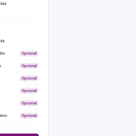
adas
ida
ito
Opcional
s
Opcional
Opcional
Opcional
Opcional
ativo
Opcional
0