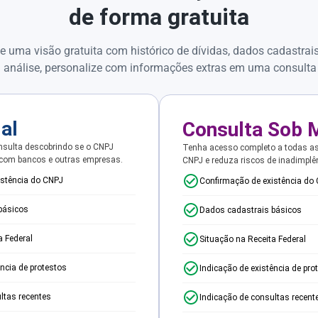
de forma gratuita
e uma visão gratuita com histórico de dívidas, dados cadastrai
 análise, personalize com informações extras em uma consulta
ial
Consulta Sob 
sulta descobrindo se o CNPJ
Tenha acesso completo a todas a
 com bancos e outras empresas.
CNPJ e reduza riscos de inadimplê
istência do CNPJ
Confirmação de existência do
básicos
Dados cadastrais básicos
a Federal
Situação na Receita Federal
ência de protestos
Indicação de existência de pro
ltas recentes
Indicação de consultas recent