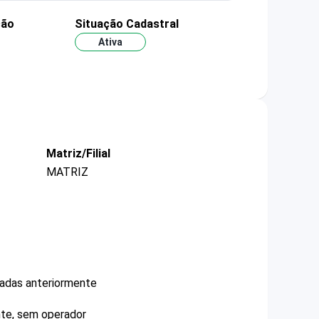
ção
Situação Cadastral
Ativa
Matriz/Filial
MATRIZ
cadas anteriormente
nte, sem operador