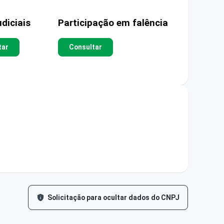
diciais
Participação em falência
tar
Consultar
Solicitação para ocultar dados do CNPJ