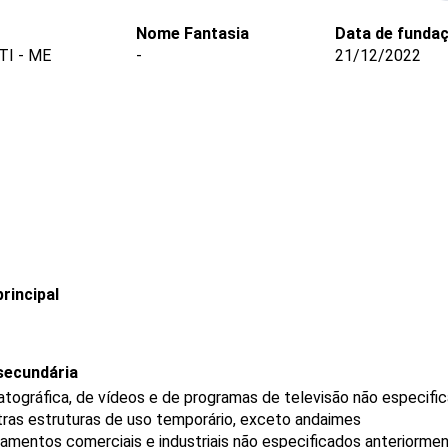
Nome Fantasia
Data de funda
I - ME
-
21/12/2022
rincipal
secundária
tográfica, de vídeos e de programas de televisão não especifi
tras estruturas de uso temporário, exceto andaimes
amentos comerciais e industriais não especificados anteriorme