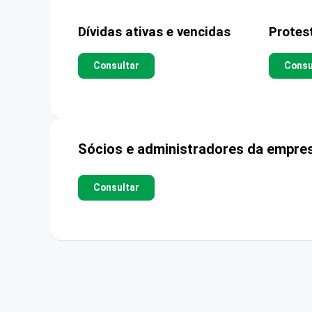
Dívidas ativas e vencidas
Protes
Consultar
Consu
Sócios e administradores da empre
Consultar