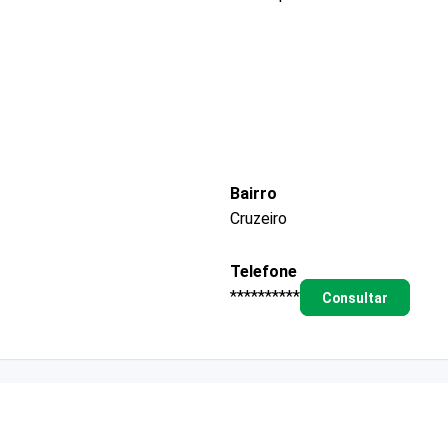
Bairro
Cruzeiro
Telefone
**********
Consultar