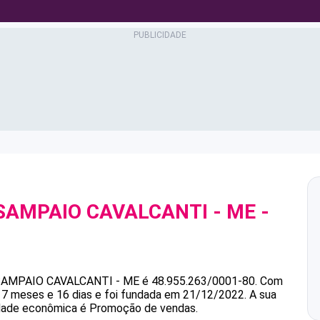
 SAMPAIO CAVALCANTI - ME
-
0
SAMPAIO CAVALCANTI - ME
é
48.955.263/0001-80
.
Com
7 meses e 16 dias e foi fundada em 21/12/2022.
A sua
vidade econômica é Promoção de vendas.