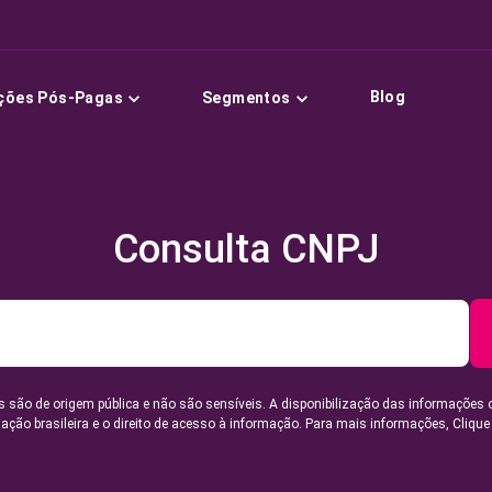
Blog
ções Pós-Pagas
Segmentos
Consulta CNPJ
 são de origem pública e não são sensíveis. A disponibilização das informações 
lação brasileira e o direito de acesso à informação. Para mais informações,
Clique