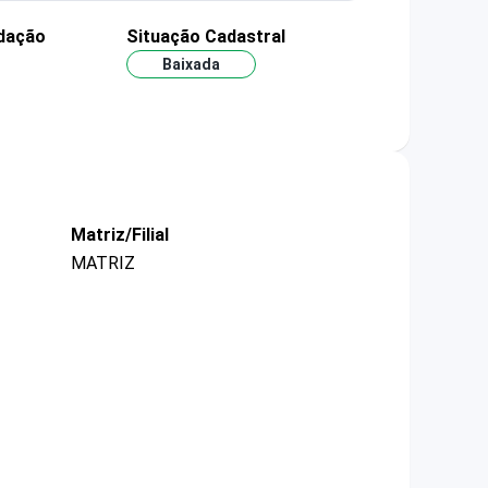
dação
Situação Cadastral
Baixada
Matriz/Filial
MATRIZ