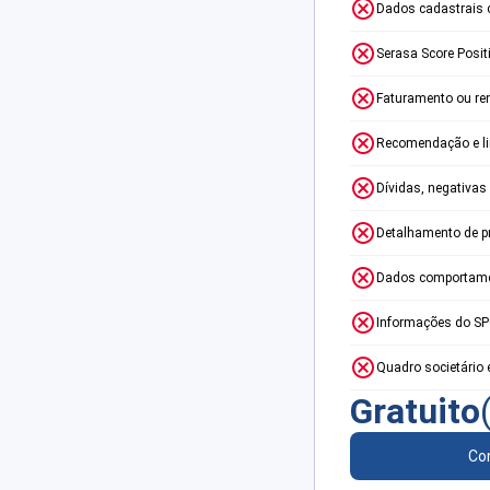
Dados cadastrais 
Serasa Score Posit
Faturamento ou re
Recomendação e lim
Dívidas, negativas
Detalhamento de p
Dados comportame
Informações do S
Quadro societário 
Gratuito
Con