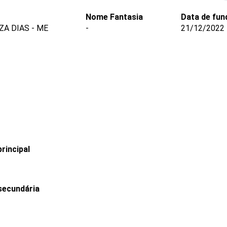
Nome Fantasia
Data de fun
ZA DIAS - ME
-
21/12/2022
rincipal
secundária