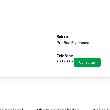
Bairro
Prq Boa Esperanca
Telefone
**********
Consultar