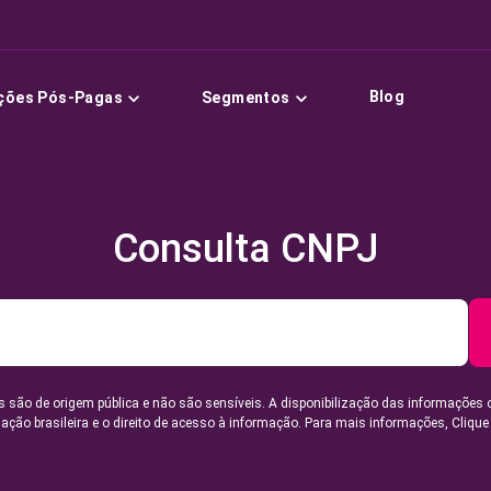
Blog
ções Pós-Pagas
Segmentos
Consulta CNPJ
 são de origem pública e não são sensíveis. A disponibilização das informações 
lação brasileira e o direito de acesso à informação. Para mais informações,
Clique