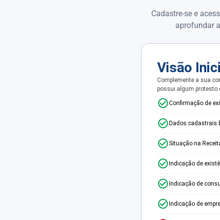
Cadastre-se e acess
aprofundar a
Visão Inic
Complemente a sua con
possui algum protesto
Confirmação de ex
Dados cadastrais 
Situação na Receit
Indicação de exist
Indicação de consu
Indicação de empr