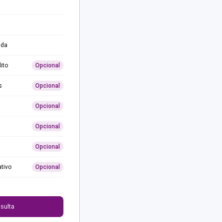
ida
ito
Opcional
s
Opcional
Opcional
Opcional
Opcional
ativo
Opcional
0
sulta