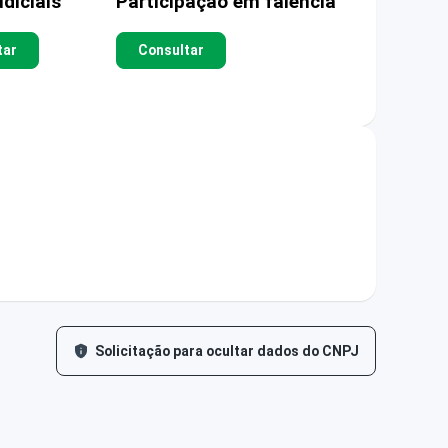
diciais
Participação em falência
tar
Consultar
Solicitação para ocultar dados do CNPJ