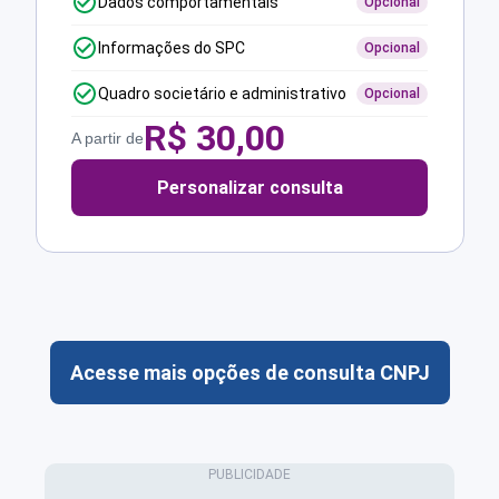
Dados comportamentais
Opcional
Informações do SPC
Opcional
Quadro societário e administrativo
Opcional
R$
30,00
A partir de
Personalizar consulta
Acesse mais opções de consulta CNPJ