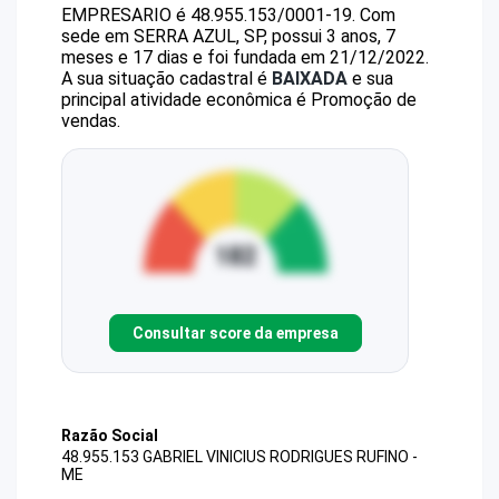
EMPRESARIO
é
48.955.153/0001-19
.
Com
sede em SERRA AZUL, SP, possui 3 anos, 7
meses e 17 dias e foi fundada em 21/12/2022.
A sua situação cadastral é
BAIXADA
e sua
principal atividade econômica é Promoção de
vendas.
Consultar score da empresa
Razão Social
48.955.153 GABRIEL VINICIUS RODRIGUES RUFINO -
ME