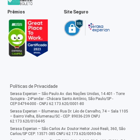
Prêmios
Site Seguro
Políticas de Privacidade
Serasa Experian – São Paulo Av. das Nações Unidas, 14.401 - Torre
Sucupira - 24ºandar - Chácara Santo Antônio, São Paulo/SP -
CEP:04794-000 - CNPJ 62.173.620/0001-80
Serasa Experian – Blumenau Rua Dr. Léo de Carvalho, 74 – Sala 1105
– Bairro Velha, Blumenau/SC - CEP: 89036-239 CNPJ
62.173.620/0104-95
Serasa Experian – São Carlos Av. Doutor Heitor José Reali, 360, São
Carlos/SP CEP: 13571-385 CNPJ 62.173.620/0093-06