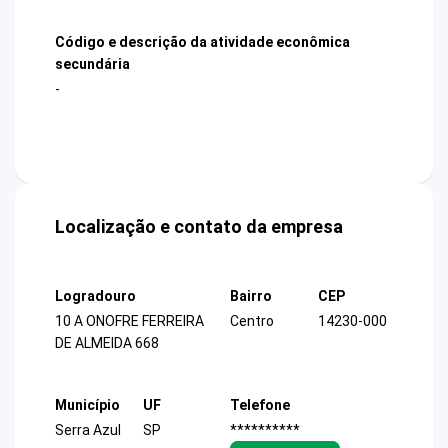
Código e descrição da atividade econômica
secundária
-
Localização e contato da empresa
Logradouro
Bairro
CEP
10 A ONOFRE FERREIRA
Centro
14230-000
DE ALMEIDA 668
Município
UF
Telefone
Serra Azul
SP
**********