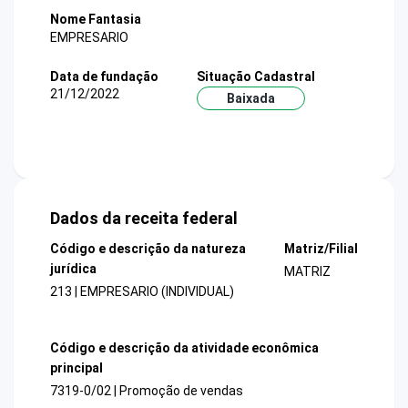
Nome Fantasia
EMPRESARIO
Data de fundação
Situação Cadastral
21/12/2022
Baixada
Dados da receita federal
Código e descrição da natureza
Matriz/Filial
jurídica
MATRIZ
213 | EMPRESARIO (INDIVIDUAL)
Código e descrição da atividade econômica
principal
7319-0/02 | Promoção de vendas