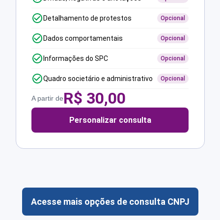
Detalhamento de protestos
Opcional
Dados comportamentais
Opcional
Informações do SPC
Opcional
Quadro societário e administrativo
Opcional
R$
30,00
A partir de
Personalizar consulta
Acesse mais opções de consulta CNPJ