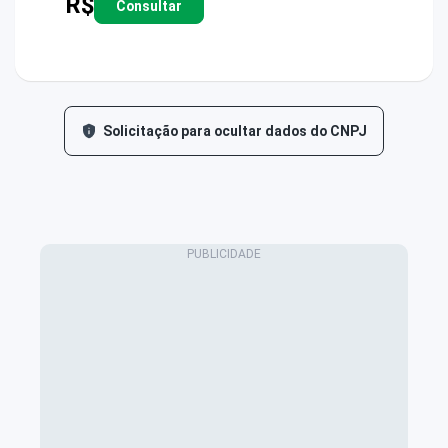
R$
Consultar
Solicitação para ocultar dados do CNPJ