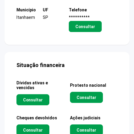
Município
UF
Telefone
Itanhaem
SP
**********
Consultar
Situação financeira
Dívidas ativas e
Protesto nacional
vencidas
Consultar
Consultar
Cheques devolvidos
Ações judiciais
Consultar
Consultar