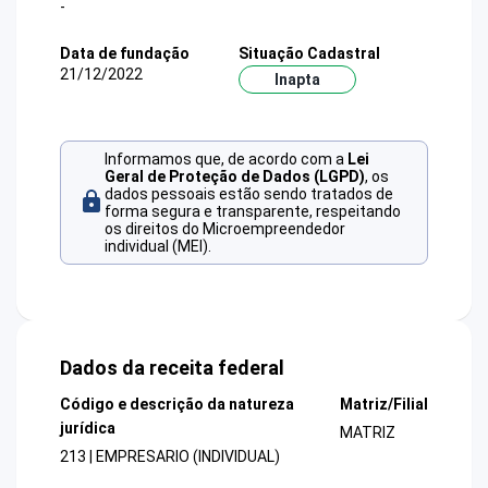
-
Data de fundação
Situação Cadastral
21/12/2022
Inapta
Informamos que, de acordo com a
Lei
Geral de Proteção de Dados (LGPD)
, os
dados pessoais estão sendo tratados de
forma segura e transparente, respeitando
os direitos do Microempreendedor
individual (MEI).
Dados da receita federal
Código e descrição da natureza
Matriz/Filial
jurídica
MATRIZ
213 | EMPRESARIO (INDIVIDUAL)