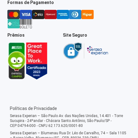
Formas de Pagamento
Prêmios
Site Seguro
Políticas de Privacidade
Serasa Experian – São Paulo Av. das Nações Unidas, 14.401 - Torre
Sucupira - 24ºandar - Chácara Santo Antônio, São Paulo/SP -
CEP:04794-000 - CNPJ 62.173.620/0001-80
Serasa Experian – Blumenau Rua Dr. Léo de Carvalho, 74 – Sala 1105
– Bairro Velha, Blumenau/SC - CEP: 89036-239 CNPJ