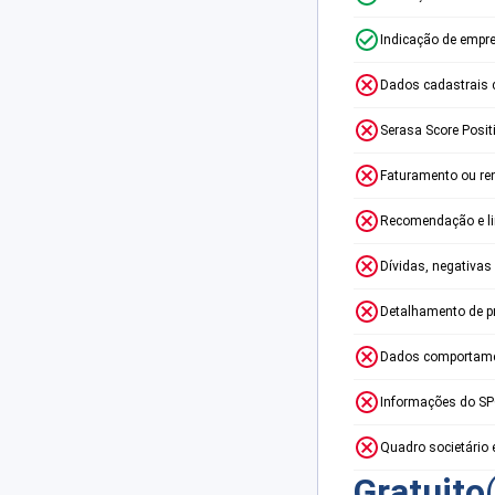
Indicação de empr
Dados cadastrais 
Serasa Score Posit
Faturamento ou re
Recomendação e lim
Dívidas, negativas
Detalhamento de p
Dados comportame
Informações do S
Quadro societário 
Gratuito