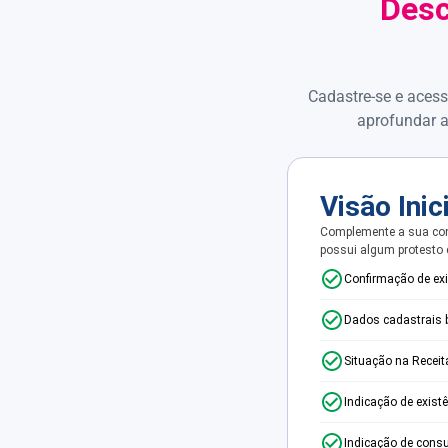
Desc
Cadastre-se e acess
aprofundar a
Visão Inic
Complemente a sua con
possui algum protesto
Confirmação de ex
Dados cadastrais 
Situação na Receit
Indicação de exist
Indicação de consu