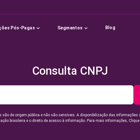
Blog
ções Pós-Pagas
Segmentos
Consulta CNPJ
 são de origem pública e não são sensíveis. A disponibilização das informações 
lação brasileira e o direito de acesso à informação. Para mais informações,
Clique