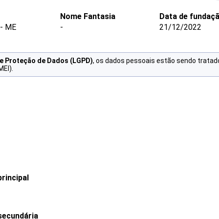
Nome Fantasia
Data de fundaç
- ME
-
21/12/2022
de Proteção de Dados (LGPD)
, os dados pessoais estão sendo tratad
MEI).
rincipal
secundária