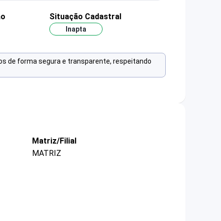
ão
Situação Cadastral
Inapta
os de forma segura e transparente, respeitando
Matriz/Filial
MATRIZ