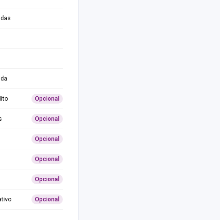
adas
ida
ito
Opcional
s
Opcional
Opcional
Opcional
Opcional
ativo
Opcional
0