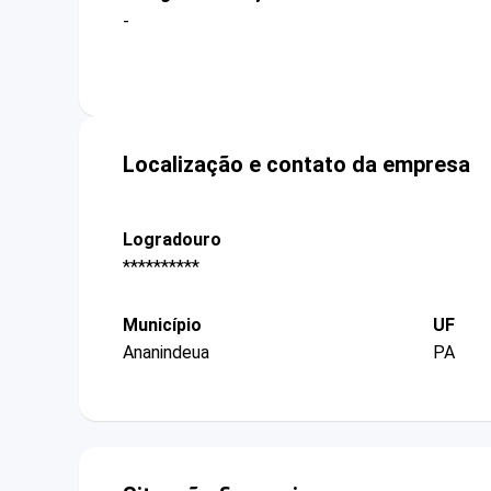
-
Localização e contato da empresa
Logradouro
**********
Município
UF
Ananindeua
PA