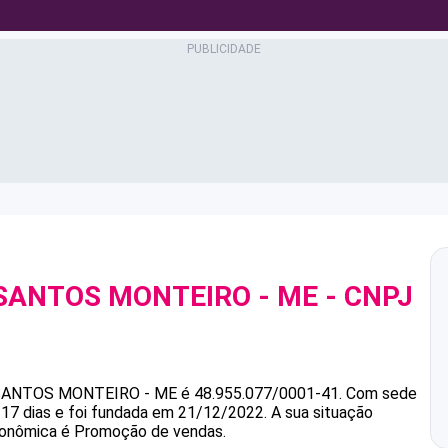
 SANTOS MONTEIRO - ME
- CNPJ
 SANTOS MONTEIRO - ME
é
48.955.077/0001-41
.
Com sede
17 dias e foi fundada em 21/12/2022.
A sua situação
econômica é Promoção de vendas.