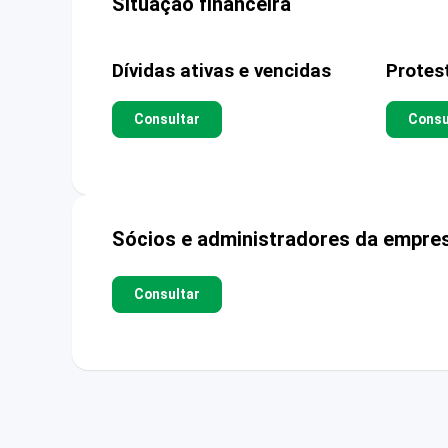
Situação financeira
Dívidas ativas e vencidas
Protes
Consultar
Consu
Sócios e administradores da empre
Consultar