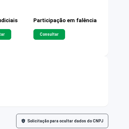
diciais
Participação em falência
tar
Consultar
Solicitação para ocultar dados do CNPJ