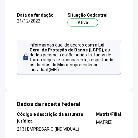
-
Data de fundação
Situação Cadastral
21/12/2022
Ativa
Informamos que, de acordo com a
Lei
Geral de Proteção de Dados (LGPD)
, os
dados pessoais estão sendo tratados de
forma segura e transparente, respeitando
os direitos do Microempreendedor
individual (MEI).
Dados da receita federal
Código e descrição da natureza
Matriz/Filial
jurídica
MATRIZ
213 | EMPRESARIO (INDIVIDUAL)