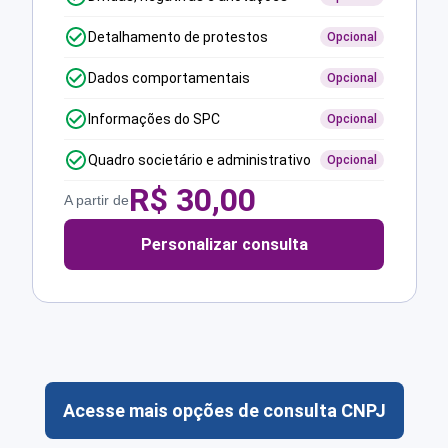
Detalhamento de protestos
Opcional
Dados comportamentais
Opcional
Informações do SPC
Opcional
Quadro societário e administrativo
Opcional
R$
30,00
A partir de
Personalizar consulta
Acesse mais opções de consulta CNPJ