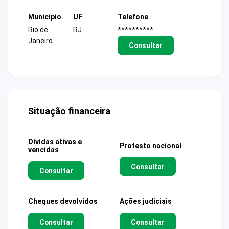
Município
UF
Telefone
Rio de
RJ
**********
Janeiro
Consultar
Situação financeira
Dívidas ativas e
Protesto nacional
vencidas
Consultar
Consultar
Cheques devolvidos
Ações judiciais
Consultar
Consultar