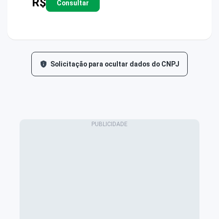
R$
Consultar
Solicitação para ocultar dados do CNPJ