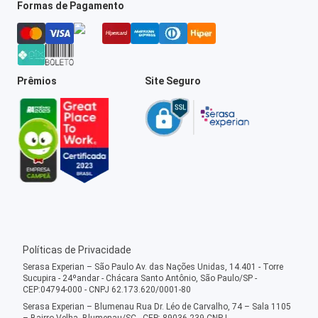
Formas de Pagamento
Prêmios
Site Seguro
Políticas de Privacidade
Serasa Experian – São Paulo Av. das Nações Unidas, 14.401 - Torre
Sucupira - 24ºandar - Chácara Santo Antônio, São Paulo/SP -
CEP:04794-000 - CNPJ 62.173.620/0001-80
Serasa Experian – Blumenau Rua Dr. Léo de Carvalho, 74 – Sala 1105
– Bairro Velha, Blumenau/SC - CEP: 89036-239 CNPJ