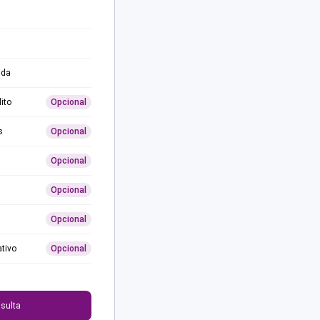
ida
ito
Opcional
s
Opcional
Opcional
Opcional
Opcional
ativo
Opcional
0
sulta