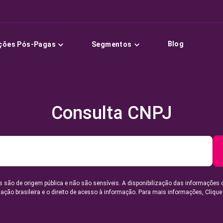
Blog
ções Pós-Pagas
Segmentos
Consulta CNPJ
 são de origem pública e não são sensíveis. A disponibilização das informações 
lação brasileira e o direito de acesso à informação. Para mais informações,
Clique