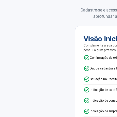
Cadastre-se e acess
aprofundar a
Visão Inic
Complemente a sua con
possui algum protesto
Confirmação de ex
Dados cadastrais 
Situação na Receit
Indicação de exist
Indicação de consu
Indicação de empr