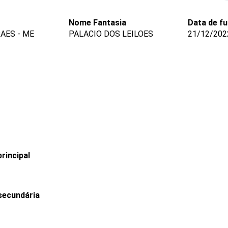
Nome Fantasia
Data de f
AES - ME
PALACIO DOS LEILOES
21/12/202
rincipal
secundária