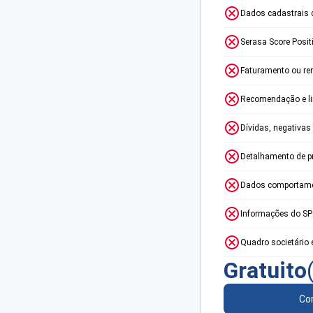
Dados cadastrais 
Serasa Score Posit
Faturamento ou re
Recomendação e lim
Dívidas, negativas
Detalhamento de p
Dados comportame
Informações do S
Quadro societário 
Gratuito
Con