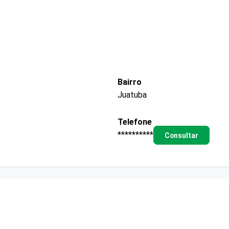
Bairro
Juatuba
Telefone
**********
Consultar