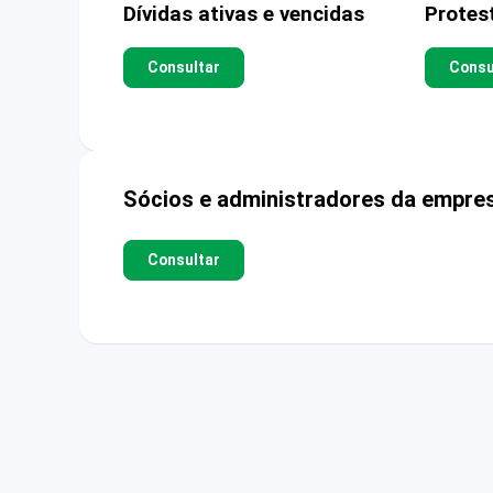
Dívidas ativas e vencidas
Protes
Consultar
Consu
Sócios e administradores da empre
Consultar