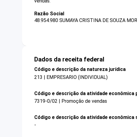
vendas.
Razão Social
48.954.980 SUMAYA CRISTINA DE SOUZA MOR
Dados da receita federal
Código e descrição da natureza jurídica
213 | EMPRESARIO (INDIVIDUAL)
Código e descrição da atividade econômica p
7319-0/02 | Promoção de vendas
Código e descrição da atividade econômica 
-