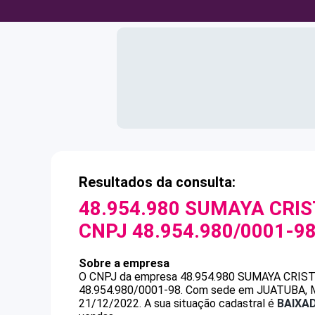
Resultados da consulta:
48.954.980 SUMAYA CRI
CNPJ
48.954.980/0001-9
Sobre a empresa
O CNPJ da empresa
48.954.980 SUMAYA CRIS
48.954.980/0001-98
.
Com sede em JUATUBA, MG,
21/12/2022.
A sua situação cadastral é
BAIXA