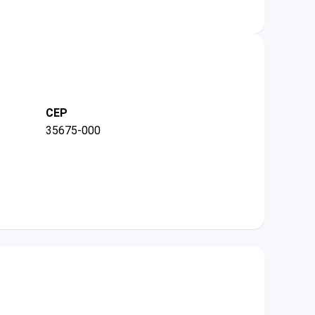
CEP
35675-000