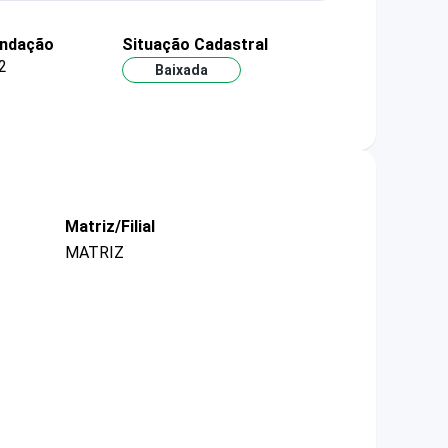
undação
Situação Cadastral
2
Baixada
Matriz/Filial
MATRIZ