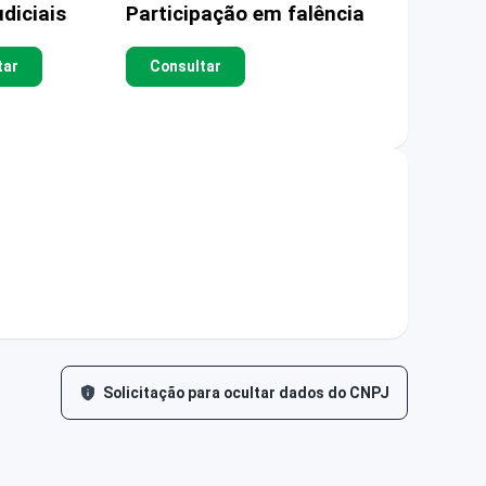
diciais
Participação em falência
tar
Consultar
Solicitação para ocultar dados do CNPJ