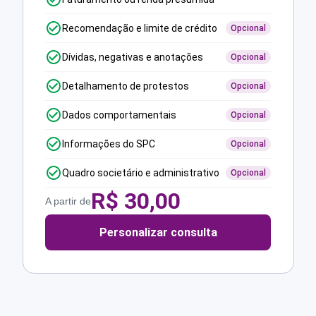
Recomendação e limite de crédito
Opcional
Dívidas, negativas e anotações
Opcional
Detalhamento de protestos
Opcional
Dados comportamentais
Opcional
Informações do SPC
Opcional
Quadro societário e administrativo
Opcional
R$
30,00
A partir de
Personalizar consulta