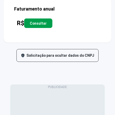
Faturamento anual
R$
Consultar
Solicitação para ocultar dados do CNPJ