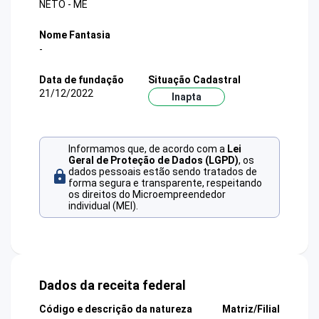
NETO - ME
Nome Fantasia
-
Data de fundação
Situação Cadastral
21/12/2022
Inapta
Informamos que, de acordo com a
Lei
Geral de Proteção de Dados (LGPD)
, os
dados pessoais estão sendo tratados de
forma segura e transparente, respeitando
os direitos do Microempreendedor
individual (MEI).
Dados da receita federal
Código e descrição da natureza
Matriz/Filial