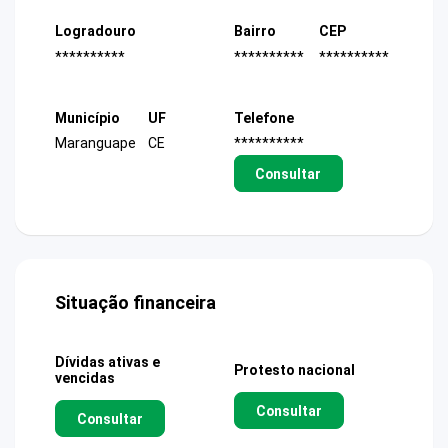
Logradouro
Bairro
CEP
**********
**********
**********
Município
UF
Telefone
Maranguape
CE
**********
Consultar
Situação financeira
Dívidas ativas e
Protesto nacional
vencidas
Consultar
Consultar