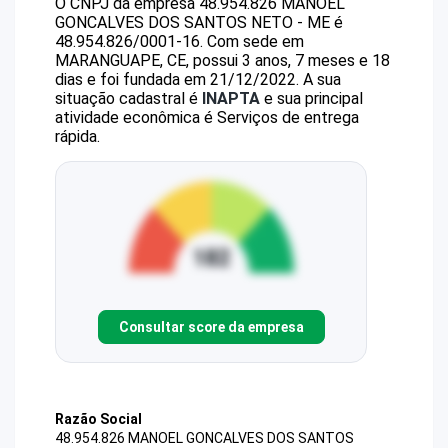
O CNPJ da empresa
48.954.826 MANOEL
GONCALVES DOS SANTOS NETO - ME
é
48.954.826/0001-16
.
Com sede em
MARANGUAPE, CE, possui 3 anos, 7 meses e 18
dias e foi fundada em 21/12/2022.
A sua
situação cadastral é
INAPTA
e sua principal
atividade econômica é Serviços de entrega
rápida.
Consultar score da empresa
Razão Social
48.954.826 MANOEL GONCALVES DOS SANTOS