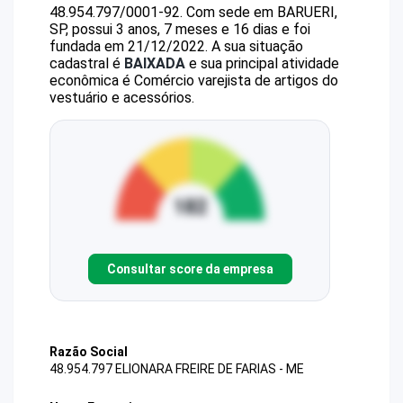
48.954.797/0001-92
.
Com sede em BARUERI,
SP, possui 3 anos, 7 meses e 16 dias e foi
fundada em 21/12/2022.
A sua situação
cadastral é
BAIXADA
e sua principal atividade
econômica é Comércio varejista de artigos do
vestuário e acessórios.
Consultar score da empresa
Razão Social
48.954.797 ELIONARA FREIRE DE FARIAS - ME