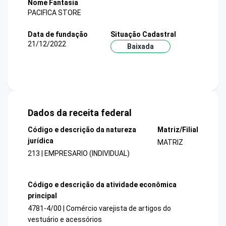
Nome Fantasia
PACIFICA STORE
Data de fundação
Situação Cadastral
21/12/2022
Baixada
Dados da receita federal
Código e descrição da natureza
Matriz/Filial
jurídica
MATRIZ
213 | EMPRESARIO (INDIVIDUAL)
Código e descrição da atividade econômica
principal
4781-4/00 | Comércio varejista de artigos do
vestuário e acessórios