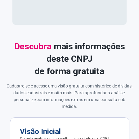
Descubra
mais informações
deste CNPJ
de forma gratuita
Cadastre-se e acesse uma visão gratuita com histórico de dívidas,
dados cadastrais e muito mais. Para aprofundar a análise,
personalize com informações extras em uma consulta sob
medida.
Visão Inicial
Complemente a sua consulta descobrindo se o CNPJ