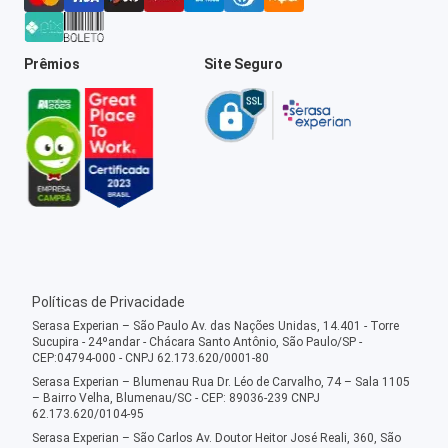
Prêmios
Site Seguro
Políticas de Privacidade
Serasa Experian – São Paulo Av. das Nações Unidas, 14.401 - Torre
Sucupira - 24ºandar - Chácara Santo Antônio, São Paulo/SP -
CEP:04794-000 - CNPJ 62.173.620/0001-80
Serasa Experian – Blumenau Rua Dr. Léo de Carvalho, 74 – Sala 1105
– Bairro Velha, Blumenau/SC - CEP: 89036-239 CNPJ
62.173.620/0104-95
Serasa Experian – São Carlos Av. Doutor Heitor José Reali, 360, São