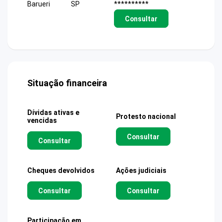
Barueri
SP
**********
Consultar
Situação financeira
Dívidas ativas e
Protesto nacional
vencidas
Consultar
Consultar
Cheques devolvidos
Ações judiciais
Consultar
Consultar
Participação em