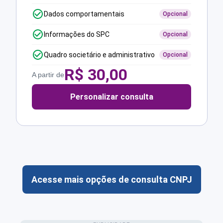
Dados comportamentais
Opcional
Informações do SPC
Opcional
Quadro societário e administrativo
Opcional
R$
30,00
A partir de
Personalizar consulta
Acesse mais opções de consulta CNPJ