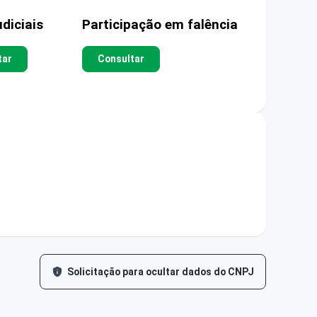
diciais
Participação em falência
tar
Consultar
Solicitação para ocultar dados do CNPJ