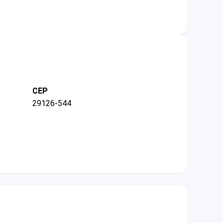
CEP
29126-544