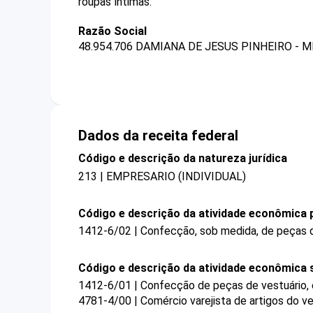
roupas íntimas.
Razão Social
48.954.706 DAMIANA DE JESUS PINHEIRO - M
Dados da receita federal
Código e descrição da natureza jurídica
213 | EMPRESARIO (INDIVIDUAL)
Código e descrição da atividade econômica p
1412-6/02 | Confecção, sob medida, de peças d
Código e descrição da atividade econômica 
1412-6/01 | Confecção de peças de vestuário,
4781-4/00 | Comércio varejista de artigos do ve