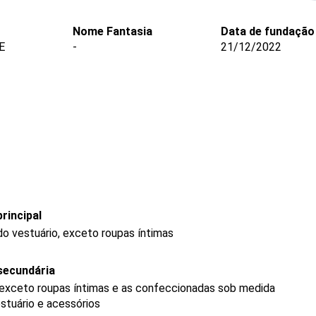
Nome Fantasia
Data de fundação
E
-
21/12/2022
rincipal
o vestuário, exceto roupas íntimas
secundária
 exceto roupas íntimas e as confeccionadas sob medida
stuário e acessórios