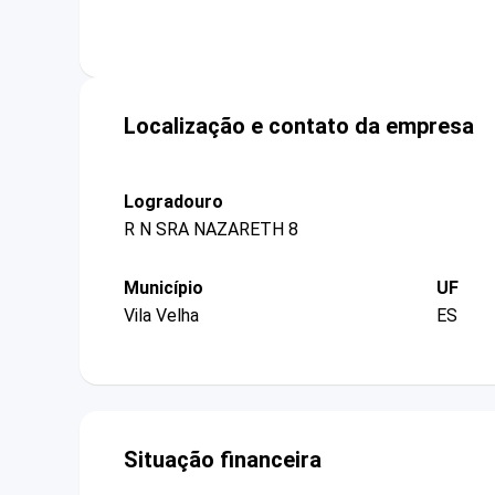
Localização e contato da empresa
Logradouro
R N SRA NAZARETH 8
Município
UF
Vila Velha
ES
Situação financeira