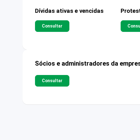
Dívidas ativas e vencidas
Protes
Consultar
Consu
Sócios e administradores da empre
Consultar