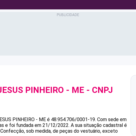
JESUS PINHEIRO - ME
- CNPJ
JESUS PINHEIRO - ME
é
48.954.706/0001-19
.
Com sede em
ias e foi fundada em 21/12/2022.
A sua situação cadastral é
é Confecção, sob medida, de peças do vestuário, exceto