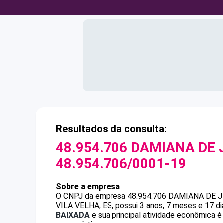
Resultados da consulta:
48.954.706 DAMIANA DE 
48.954.706/0001-19
Sobre a empresa
O CNPJ da empresa
48.954.706 DAMIANA DE 
VILA VELHA, ES, possui 3 anos, 7 meses e 17 d
BAIXADA
e sua principal atividade econômica 