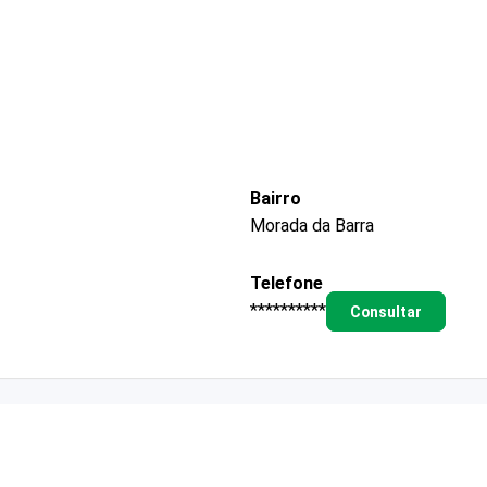
Bairro
Morada da Barra
Telefone
**********
Consultar