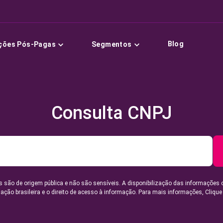
Blog
ções Pós-Pagas
Segmentos
Consulta CNPJ
 são de origem pública e não são sensíveis. A disponibilização das informações 
lação brasileira e o direito de acesso à informação. Para mais informações,
Clique