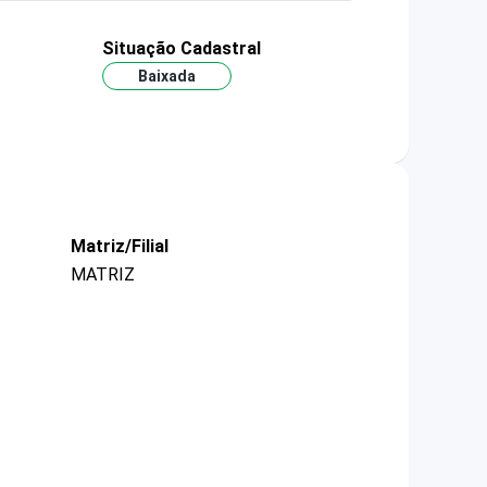
Situação Cadastral
Baixada
Matriz/Filial
MATRIZ