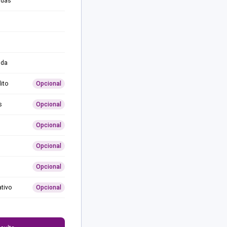
adas
ida
ito
Opcional
s
Opcional
Opcional
Opcional
Opcional
ativo
Opcional
0