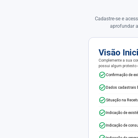
Cadastre-se e acess
aprofundar a
Visão Inic
Complemente a sua con
possui algum protesto
Confirmação de ex
Dados cadastrais 
Situação na Receit
Indicação de exist
Indicação de consu
Indicação de empr