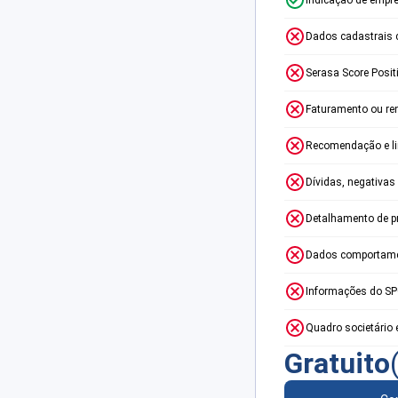
Dados cadastrais 
Serasa Score Posit
Faturamento ou re
Recomendação e lim
Dívidas, negativas
Detalhamento de p
Dados comportame
Informações do S
Quadro societário 
Gratuito