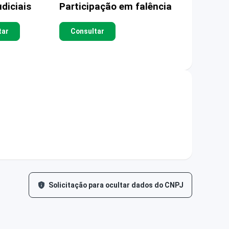
diciais
Participação em falência
tar
Consultar
Solicitação para ocultar dados do CNPJ