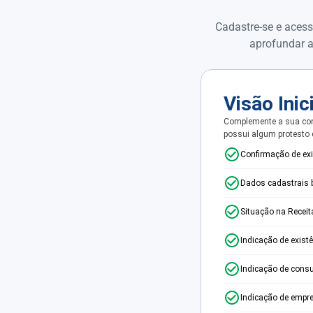
Cadastre-se e acess
aprofundar a
Visão Inic
Complemente a sua con
possui algum protesto
Confirmação de ex
Dados cadastrais 
Situação na Receit
Indicação de exist
Indicação de consu
Indicação de empr