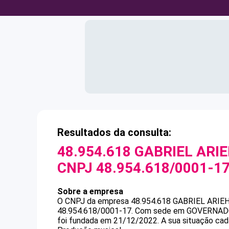
Resultados da consulta:
48.954.618 GABRIEL ARI
CNPJ
48.954.618/0001-1
Sobre a empresa
O CNPJ da empresa
48.954.618 GABRIEL ARIE
48.954.618/0001-17
.
Com sede em GOVERNADOR 
foi fundada em 21/12/2022.
A sua situação cad