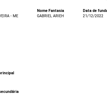
Nome Fantasia
Data de fund
VEIRA - ME
GABRIEL ARIEH
21/12/2022
rincipal
secundária