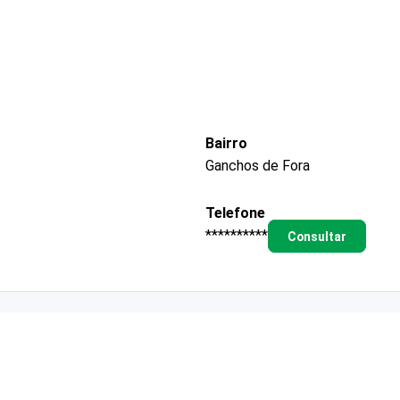
Bairro
Ganchos de Fora
Telefone
**********
Consultar