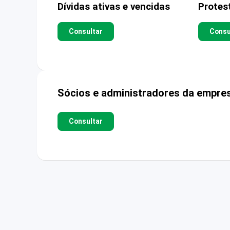
Dívidas ativas e vencidas
Protes
Consultar
Consu
Sócios e administradores da empre
Consultar