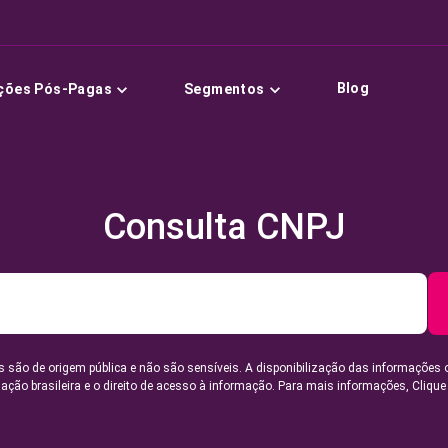
Blog
ções Pós-Pagas
Segmentos
Consulta CNPJ
 são de origem pública e não são sensíveis. A disponibilização das informações 
lação brasileira e o direito de acesso à informação. Para mais informações,
Clique