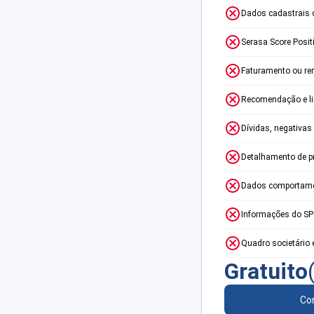
Dados cadastrais 
Serasa Score Posit
Faturamento ou re
Recomendação e lim
Dívidas, negativas
Detalhamento de p
Dados comportame
Informações do S
Quadro societário 
Gratuito
Con