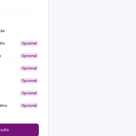
ida
ito
Opcional
s
Opcional
Opcional
Opcional
Opcional
ativo
Opcional
0
sulta