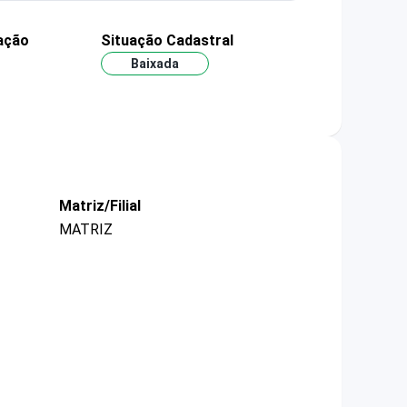
ação
Situação Cadastral
Baixada
Matriz/Filial
MATRIZ