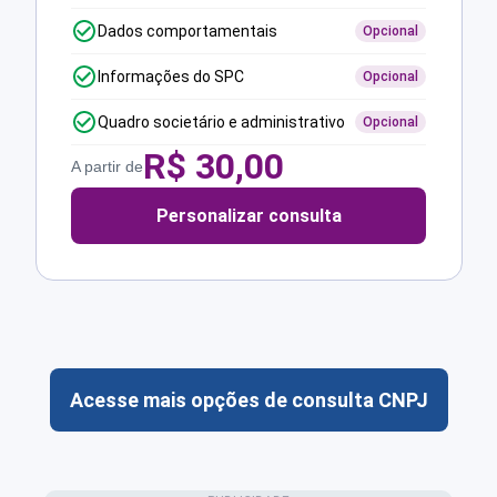
Dados comportamentais
Opcional
Informações do SPC
Opcional
Quadro societário e administrativo
Opcional
R$
30,00
A partir de
Personalizar consulta
Acesse mais opções de consulta CNPJ