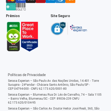
Prêmios
Site Seguro
Políticas de Privacidade
Serasa Experian – São Paulo Av. das Nações Unidas, 14.401 - Torre
Sucupira - 24ºandar - Chácara Santo Antônio, São Paulo/SP -
CEP:04794-000 - CNPJ 62.173.620/0001-80
Serasa Experian – Blumenau Rua Dr. Léo de Carvalho, 74 – Sala 1105
– Bairro Velha, Blumenau/SC - CEP: 89036-239 CNPJ
62.173.620/0104-95
Serasa Experian – São Carlos Av. Doutor Heitor José Reali, 360, São