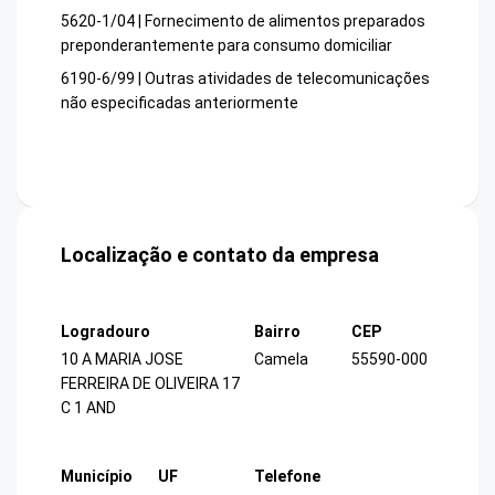
5620-1/04 | Fornecimento de alimentos preparados
preponderantemente para consumo domiciliar
6190-6/99 | Outras atividades de telecomunicações
não especificadas anteriormente
Localização e contato da empresa
Logradouro
Bairro
CEP
10 A MARIA JOSE
Camela
55590-000
FERREIRA DE OLIVEIRA 17
C 1 AND
Município
UF
Telefone