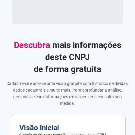
Descubra
mais informações
deste CNPJ
de forma gratuita
Cadastre-se e acesse uma visão gratuita com histórico de dívidas,
dados cadastrais e muito mais. Para aprofundar a análise,
personalize com informações extras em uma consulta sob
medida.
Visão Inicial
Complemente a sua consulta descobrindo se o CNPJ