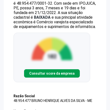
é
48.954.477/0001-32
.
Com sede em IPOJUCA,
PE, possui 3 anos, 7 meses e 19 dias e foi
fundada em 21/12/2022.
A sua situação
cadastral é
BAIXADA
e sua principal atividade
econômica é Comércio varejista especializado
de equipamentos e suprimentos de informática.
Consultar score da empresa
Razão Social
48.954.477 BRUNO HENRIQUE ALVES DA SILVA - ME