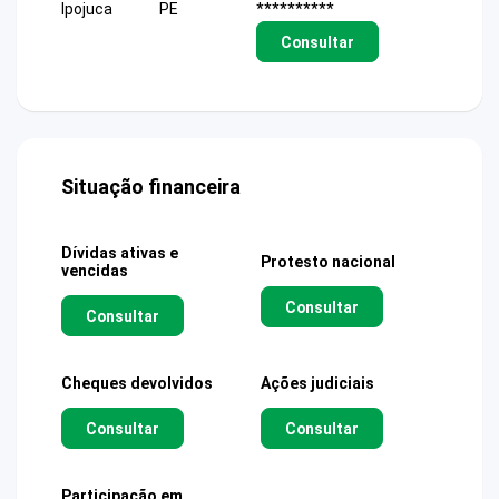
Ipojuca
PE
**********
Consultar
Situação financeira
Dívidas ativas e
Protesto nacional
vencidas
Consultar
Consultar
Cheques devolvidos
Ações judiciais
Consultar
Consultar
Participação em