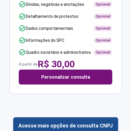
Dívidas, negativas e anotações
Opcional
Detalhamento de protestos
Opcional
Dados comportamentais
Opcional
Informações do SPC
Opcional
Quadro societário e administrativo
Opcional
R$
30,00
A partir de
Personalizar consulta
Acesse mais opções de consulta CNPJ