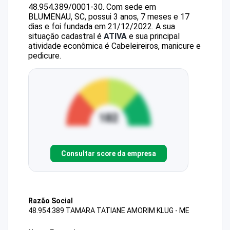
48.954.389/0001-30
.
Com sede em
BLUMENAU, SC, possui 3 anos, 7 meses e 17
dias e foi fundada em 21/12/2022.
A sua
situação cadastral é
ATIVA
e sua principal
atividade econômica é Cabeleireiros, manicure e
pedicure.
Consultar score da empresa
Razão Social
48.954.389 TAMARA TATIANE AMORIM KLUG - ME