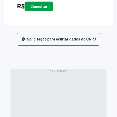
R$
Consultar
Solicitação para ocultar dados do CNPJ