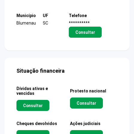
Município
UF
Telefone
Blumenau
SC
**********
Consultar
Situação financeira
Dívidas ativas e
Protesto nacional
vencidas
Consultar
Consultar
Cheques devolvidos
Ações judiciais