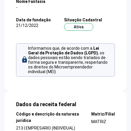
Nome Fantasia
-
Data de fundação
Situação Cadastral
21/12/2022
Ativa
Informamos que, de acordo com a
Lei
Geral de Proteção de Dados (LGPD)
, os
dados pessoais estão sendo tratados de
forma segura e transparente, respeitando
os direitos do Microempreendedor
individual (MEI).
Dados da receita federal
Código e descrição da natureza
Matriz/Filial
jurídica
MATRIZ
213 | EMPRESARIO (INDIVIDUAL)