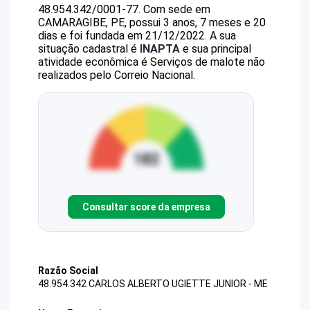
48.954.342/0001-77
.
Com sede em
CAMARAGIBE, PE, possui 3 anos, 7 meses e 20
dias e foi fundada em 21/12/2022.
A sua
situação cadastral é
INAPTA
e sua principal
atividade econômica é Serviços de malote não
realizados pelo Correio Nacional.
Consultar score da empresa
Razão Social
48.954.342 CARLOS ALBERTO UGIETTE JUNIOR - ME