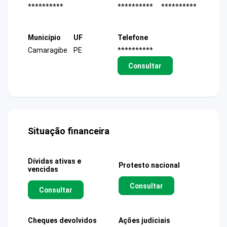
**********
**********
**********
Município
UF
Telefone
Camaragibe
PE
**********
Consultar
Situação financeira
Dívidas ativas e
Protesto nacional
vencidas
Consultar
Consultar
Cheques devolvidos
Ações judiciais