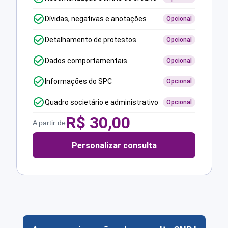
Dívidas, negativas e anotações
Opcional
Detalhamento de protestos
Opcional
Dados comportamentais
Opcional
Informações do SPC
Opcional
Quadro societário e administrativo
Opcional
R$
30,00
A partir de
Personalizar consulta