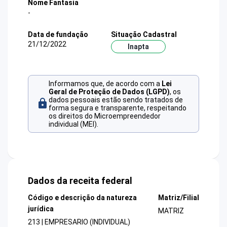
Nome Fantasia
-
Data de fundação
Situação Cadastral
21/12/2022
Inapta
Informamos que, de acordo com a
Lei
Geral de Proteção de Dados (LGPD)
, os
dados pessoais estão sendo tratados de
forma segura e transparente, respeitando
os direitos do Microempreendedor
individual (MEI).
Dados da receita federal
Código e descrição da natureza
Matriz/Filial
jurídica
MATRIZ
213 | EMPRESARIO (INDIVIDUAL)