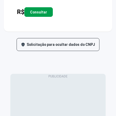
R$
Consultar
Solicitação para ocultar dados do CNPJ