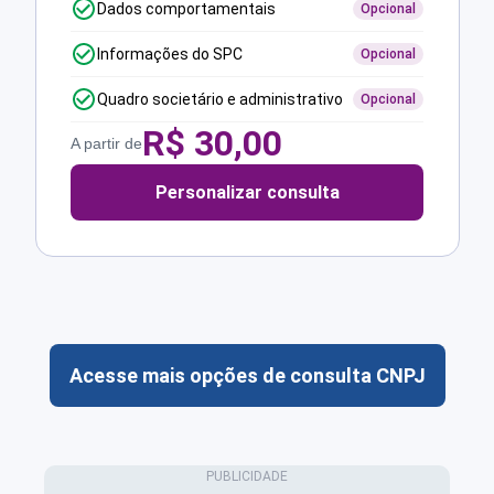
Dados comportamentais
Opcional
Informações do SPC
Opcional
Quadro societário e administrativo
Opcional
R$
30,00
A partir de
Personalizar consulta
Acesse mais opções de consulta CNPJ