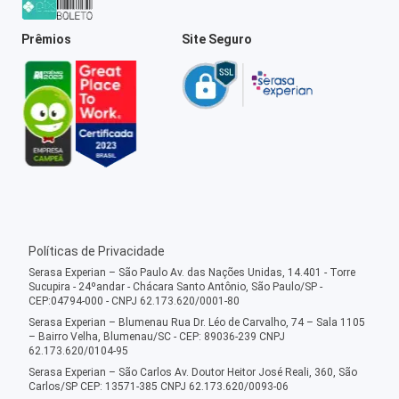
Prêmios
Site Seguro
Políticas de Privacidade
Serasa Experian – São Paulo Av. das Nações Unidas, 14.401 - Torre
Sucupira - 24ºandar - Chácara Santo Antônio, São Paulo/SP -
CEP:04794-000 - CNPJ 62.173.620/0001-80
Serasa Experian – Blumenau Rua Dr. Léo de Carvalho, 74 – Sala 1105
– Bairro Velha, Blumenau/SC - CEP: 89036-239 CNPJ
62.173.620/0104-95
Serasa Experian – São Carlos Av. Doutor Heitor José Reali, 360, São
Carlos/SP CEP: 13571-385 CNPJ 62.173.620/0093-06