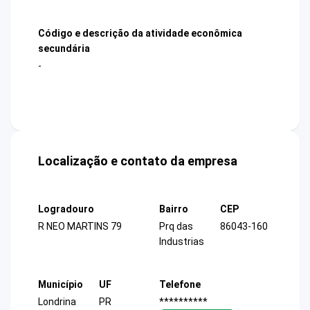
Código e descrição da atividade econômica
secundária
-
Localização e contato da empresa
Logradouro
Bairro
CEP
R NEO MARTINS 79
Prq das
86043-160
Industrias
Município
UF
Telefone
Londrina
PR
**********