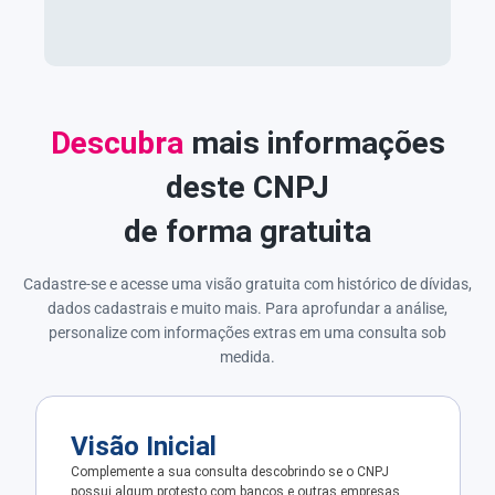
Descubra
mais informações
deste CNPJ
de forma gratuita
Cadastre-se e acesse uma visão gratuita com histórico de dívidas,
dados cadastrais e muito mais. Para aprofundar a análise,
personalize com informações extras em uma consulta sob
medida.
Visão Inicial
Complemente a sua consulta descobrindo se o CNPJ
possui algum protesto com bancos e outras empresas.