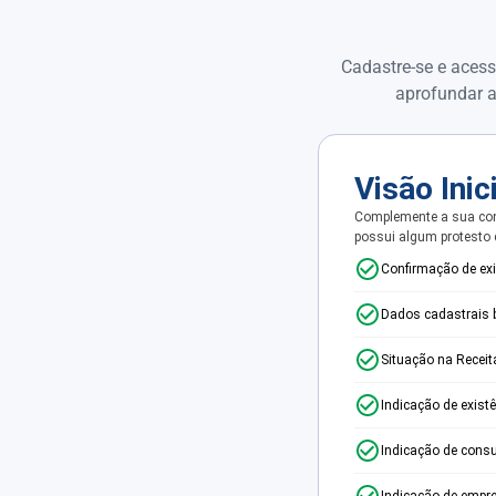
Cadastre-se e acess
aprofundar a
Visão Inic
Complemente a sua con
possui algum protesto
Confirmação de ex
Dados cadastrais 
Situação na Receit
Indicação de exist
Indicação de consu
Indicação de empr