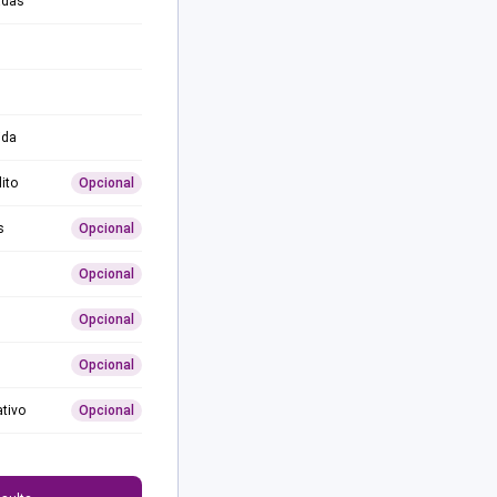
adas
ida
ito
Opcional
s
Opcional
Opcional
Opcional
Opcional
ativo
Opcional
0