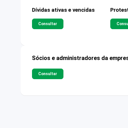
Dívidas ativas e vencidas
Protes
Consultar
Consu
Sócios e administradores da empre
Consultar