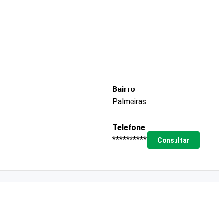
Bairro
Palmeiras
Telefone
**********
Consultar