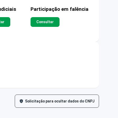
diciais
Participação em falência
tar
Consultar
Solicitação para ocultar dados do CNPJ