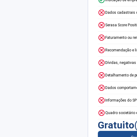
Dados cadastrais 
Serasa Score Posit
Faturamento ou re
Recomendação e lim
Dívidas, negativas
Detalhamento de p
Dados comportame
Informações do S
Quadro societário 
Gratuito