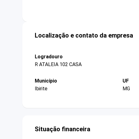
Localização e contato da empresa
Logradouro
R ATALEIA 102 CASA
Município
UF
Ibirite
MG
Situação financeira