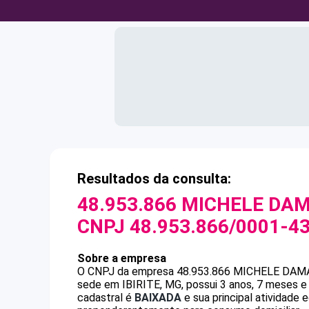
Resultados da consulta:
48.953.866 MICHELE DA
CNPJ
48.953.866/0001-4
Sobre a empresa
O CNPJ da empresa
48.953.866 MICHELE DAM
sede em IBIRITE, MG, possui 3 anos, 7 meses e
cadastral é
BAIXADA
e sua principal atividade