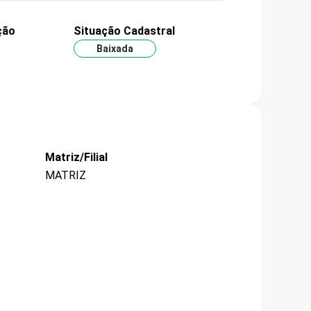
ção
Situação Cadastral
Baixada
Matriz/Filial
MATRIZ