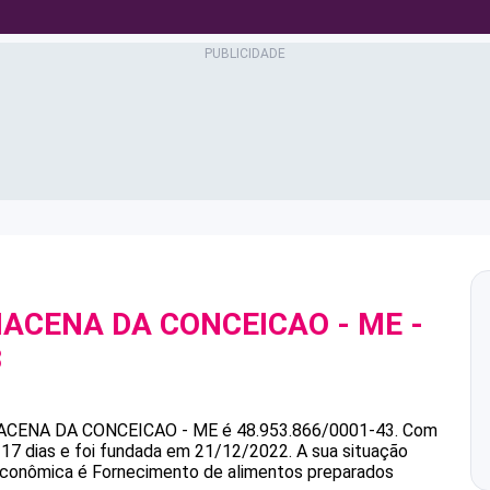
MACENA DA CONCEICAO - ME
-
3
ACENA DA CONCEICAO - ME
é
48.953.866/0001-43
.
Com
 17 dias e foi fundada em 21/12/2022.
A sua situação
 econômica é Fornecimento de alimentos preparados