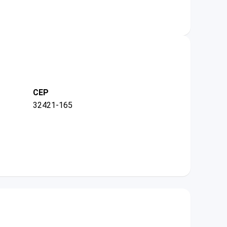
CEP
32421-165