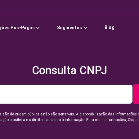
Blog
ções Pós-Pagas
Segmentos
Consulta CNPJ
 são de origem pública e não são sensíveis. A disponibilização das informações 
lação brasileira e o direito de acesso à informação. Para mais informações,
Clique