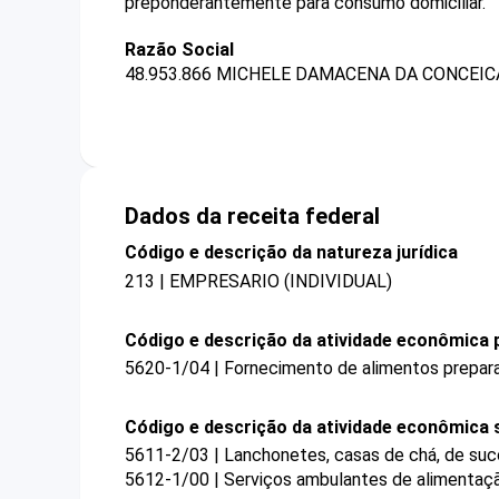
preponderantemente para consumo domiciliar.
Razão Social
48.953.866 MICHELE DAMACENA DA CONCEIC
Dados da receita federal
Código e descrição da natureza jurídica
213 | EMPRESARIO (INDIVIDUAL)
Código e descrição da atividade econômica p
5620-1/04 | Fornecimento de alimentos prepar
Código e descrição da atividade econômica 
5611-2/03 | Lanchonetes, casas de chá, de suco
5612-1/00 | Serviços ambulantes de alimentaç