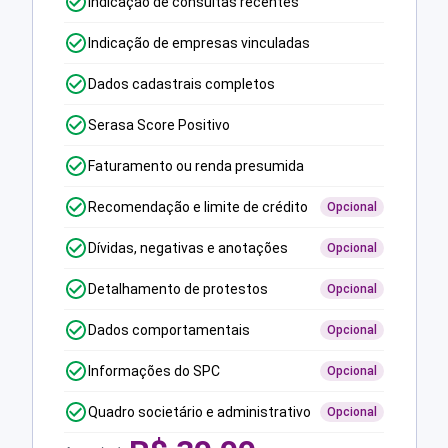
Indicação de consultas recentes
Indicação de empresas vinculadas
Dados cadastrais completos
Serasa Score Positivo
Faturamento ou renda presumida
Recomendação e limite de crédito
Opcional
Dívidas, negativas e anotações
Opcional
Detalhamento de protestos
Opcional
Dados comportamentais
Opcional
Informações do SPC
Opcional
Quadro societário e administrativo
Opcional