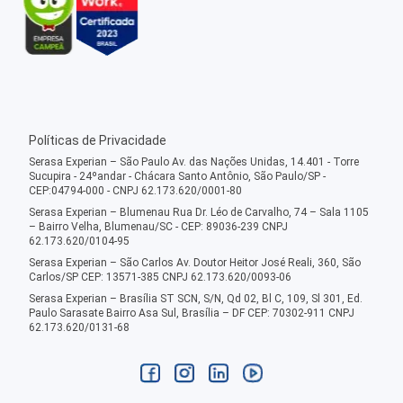
Políticas de Privacidade
Serasa Experian – São Paulo Av. das Nações Unidas, 14.401 - Torre
Sucupira - 24ºandar - Chácara Santo Antônio, São Paulo/SP -
CEP:04794-000 - CNPJ 62.173.620/0001-80
Serasa Experian – Blumenau Rua Dr. Léo de Carvalho, 74 – Sala 1105
– Bairro Velha, Blumenau/SC - CEP: 89036-239 CNPJ
62.173.620/0104-95
Serasa Experian – São Carlos Av. Doutor Heitor José Reali, 360, São
Carlos/SP CEP: 13571-385 CNPJ 62.173.620/0093-06
Serasa Experian – Brasília ST SCN, S/N, Qd 02, Bl C, 109, Sl 301, Ed.
Paulo Sarasate Bairro Asa Sul, Brasília – DF CEP: 70302-911 CNPJ
62.173.620/0131-68