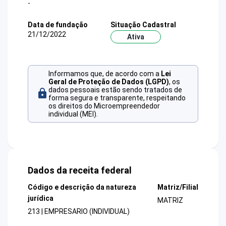
-
Data de fundação
Situação Cadastral
21/12/2022
Ativa
Informamos que, de acordo com a
Lei
Geral de Proteção de Dados (LGPD)
, os
dados pessoais estão sendo tratados de
forma segura e transparente, respeitando
os direitos do Microempreendedor
individual (MEI).
Dados da receita federal
Código e descrição da natureza
Matriz/Filial
jurídica
MATRIZ
213 | EMPRESARIO (INDIVIDUAL)