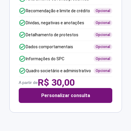
Recomendação e limite de crédito
Opcional
Dívidas, negativas e anotações
Opcional
Detalhamento de protestos
Opcional
Dados comportamentais
Opcional
Informações do SPC
Opcional
Quadro societário e administrativo
Opcional
R$
30,00
A partir de
Personalizar consulta