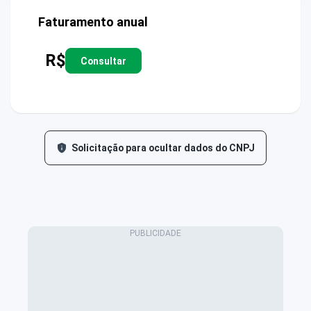
Faturamento anual
R$
Consultar
Solicitação para ocultar dados do CNPJ