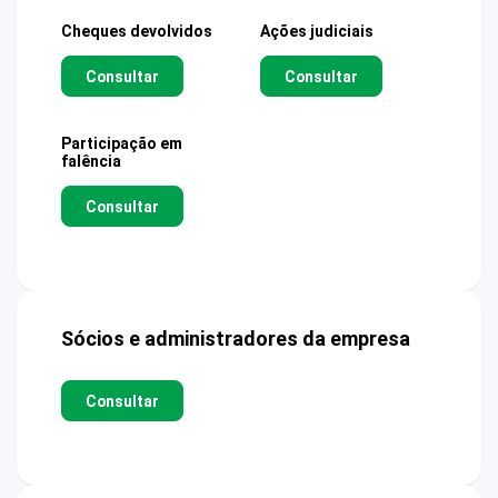
Cheques devolvidos
Ações judiciais
Consultar
Consultar
Participação em
falência
Consultar
Sócios e administradores da empresa
Consultar