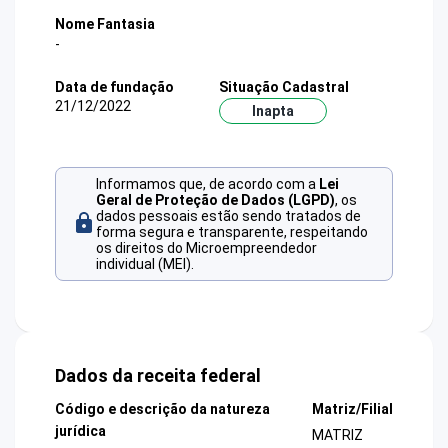
Nome Fantasia
-
Data de fundação
Situação Cadastral
21/12/2022
Inapta
Informamos que, de acordo com a
Lei
Geral de Proteção de Dados (LGPD)
, os
dados pessoais estão sendo tratados de
forma segura e transparente, respeitando
os direitos do Microempreendedor
individual (MEI).
Dados da receita federal
Código e descrição da natureza
Matriz/Filial
jurídica
MATRIZ