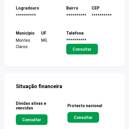
Logradouro
Bairro
CEP
**********
**********
**********
Município
UF
Telefone
Montes
MG
**********
Claros
Consultar
Situação financeira
Dívidas ativas e
Protesto nacional
vencidas
Consultar
Consultar