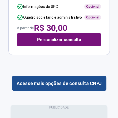
Informações do SPC
Opcional
Quadro societário e administrativo
Opcional
R$
30,00
A partir de
Personalizar consulta
Acesse mais opções de consulta CNPJ