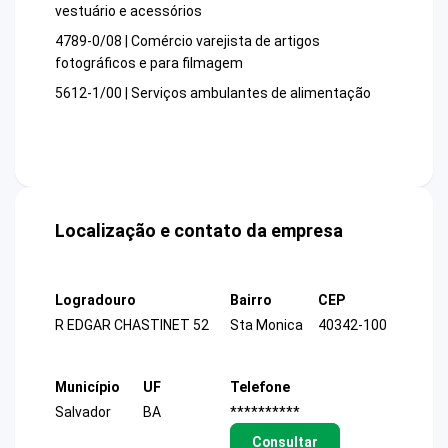
vestuário e acessórios
4789-0/08 | Comércio varejista de artigos
fotográficos e para filmagem
5612-1/00 | Serviços ambulantes de alimentação
Localização e contato da empresa
Logradouro
Bairro
CEP
R EDGAR CHASTINET 52
Sta Monica
40342-100
Município
UF
Telefone
Salvador
BA
**********
Consultar