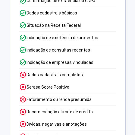
Confirmação de existência do CNPJ
Dados cadastrais básicos
Situação na Receita Federal
Indicação de existência de protestos
Indicação de consultas recentes
Indicação de empresas vinculadas
Dados cadastrais completos
Serasa Score Positivo
Faturamento ou renda presumida
Recomendação e limite de crédito
Dívidas, negativas e anotações