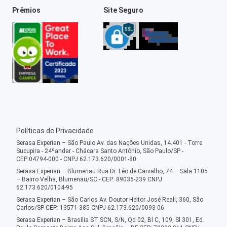
Prêmios
Site Seguro
Políticas de Privacidade
Serasa Experian – São Paulo Av. das Nações Unidas, 14.401 - Torre
Sucupira - 24ºandar - Chácara Santo Antônio, São Paulo/SP -
CEP:04794-000 - CNPJ 62.173.620/0001-80
Serasa Experian – Blumenau Rua Dr. Léo de Carvalho, 74 – Sala 1105
– Bairro Velha, Blumenau/SC - CEP: 89036-239 CNPJ
62.173.620/0104-95
Serasa Experian – São Carlos Av. Doutor Heitor José Reali, 360, São
Carlos/SP CEP: 13571-385 CNPJ 62.173.620/0093-06
Serasa Experian – Brasília ST SCN, S/N, Qd 02, Bl C, 109, Sl 301, Ed.