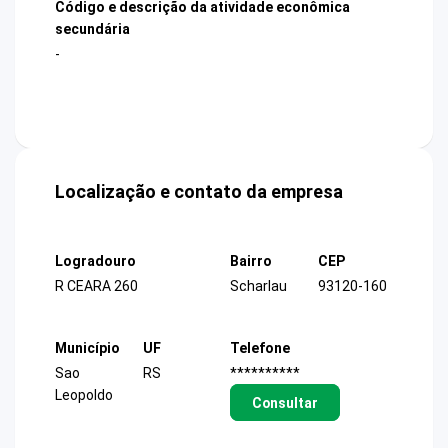
Código e descrição da atividade econômica
secundária
-
Localização e contato da empresa
Logradouro
Bairro
CEP
R CEARA 260
Scharlau
93120-160
Município
UF
Telefone
Sao
RS
**********
Leopoldo
Consultar