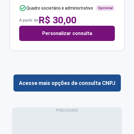
Quadro societário e administrativo
Opcional
R$
30,00
A partir de
Personalizar consulta
Acesse mais opções de consulta CNPJ