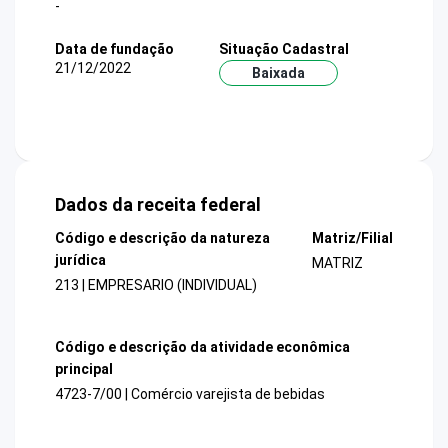
-
Data de fundação
Situação Cadastral
21/12/2022
Baixada
Dados da receita federal
Código e descrição da natureza
Matriz/Filial
jurídica
MATRIZ
213 | EMPRESARIO (INDIVIDUAL)
Código e descrição da atividade econômica
principal
4723-7/00 | Comércio varejista de bebidas