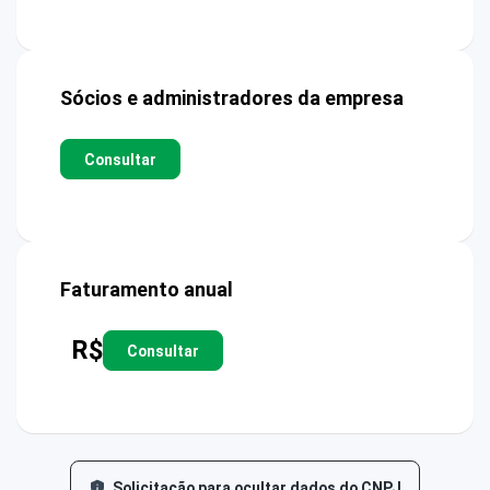
Sócios e administradores da empresa
Consultar
Faturamento anual
R$
Consultar
Solicitação para ocultar dados do CNPJ