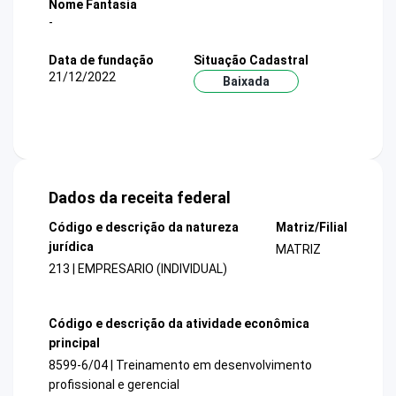
Nome Fantasia
-
Data de fundação
Situação Cadastral
21/12/2022
Baixada
Dados da receita federal
Código e descrição da natureza
Matriz/Filial
jurídica
MATRIZ
213 | EMPRESARIO (INDIVIDUAL)
Código e descrição da atividade econômica
principal
8599-6/04 | Treinamento em desenvolvimento
profissional e gerencial