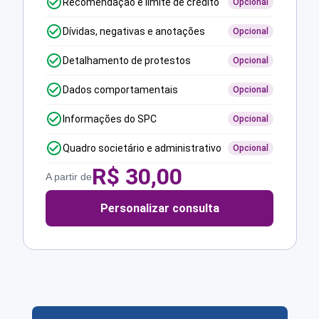
Recomendação e limite de crédito
Opcional
Dívidas, negativas e anotações
Opcional
Detalhamento de protestos
Opcional
Dados comportamentais
Opcional
Informações do SPC
Opcional
Quadro societário e administrativo
Opcional
R$
30,00
A partir de
Personalizar consulta