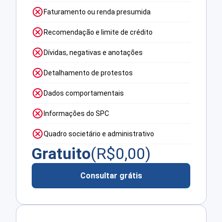
Faturamento ou renda presumida
Recomendação e limite de crédito
Dívidas, negativas e anotações
Detalhamento de protestos
Dados comportamentais
Informações do SPC
Quadro societário e administrativo
Gratuito
(R$
0,00
)
Consultar grátis