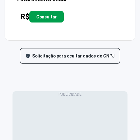
R$
Consultar
Solicitação para ocultar dados do CNPJ