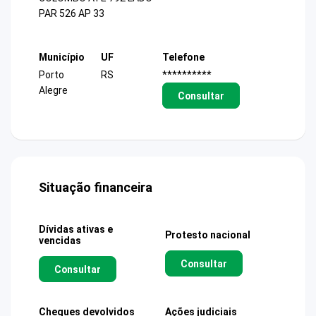
PAR 526 AP 33
Município
UF
Telefone
Porto
RS
**********
Alegre
Consultar
Situação financeira
Dívidas ativas e
Protesto nacional
vencidas
Consultar
Consultar
Cheques devolvidos
Ações judiciais