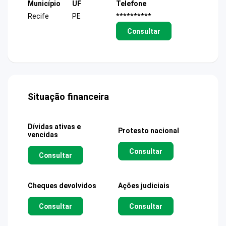
Município
UF
Telefone
Recife
PE
**********
Consultar
Situação financeira
Dívidas ativas e
Protesto nacional
vencidas
Consultar
Consultar
Cheques devolvidos
Ações judiciais
Consultar
Consultar