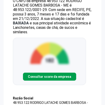
O CNPJ da empresa
48.953.122 RODRIGO
LATACHE GOMES BARBOSA - ME
é
48.953.122/0001-29
.
Com sede em RECIFE, PE,
possui 3 anos, 7 meses e 17 dias e foi fundada
em 21/12/2022.
A sua situação cadastral é
BAIXADA
e sua principal atividade econômica é
Lanchonetes, casas de chá, de sucos e
similares.
Consultar score da empresa
Razão Social
48.953.122 RODRIGO LATACHE GOMES BARBOSA -