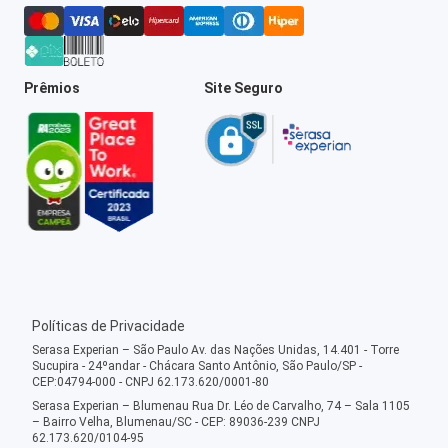
Prêmios
Site Seguro
Políticas de Privacidade
Serasa Experian – São Paulo Av. das Nações Unidas, 14.401 - Torre
Sucupira - 24ºandar - Chácara Santo Antônio, São Paulo/SP -
CEP:04794-000 - CNPJ 62.173.620/0001-80
Serasa Experian – Blumenau Rua Dr. Léo de Carvalho, 74 – Sala 1105
– Bairro Velha, Blumenau/SC - CEP: 89036-239 CNPJ
62.173.620/0104-95