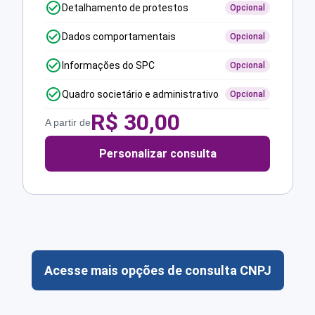
Detalhamento de protestos
Opcional
Dados comportamentais
Opcional
Informações do SPC
Opcional
Quadro societário e administrativo
Opcional
R$
30,00
A partir de
Personalizar consulta
Acesse mais opções de consulta CNPJ