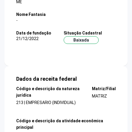
ME
Nome Fantasia
-
Data de fundação
Situação Cadastral
21/12/2022
Baixada
Dados da receita federal
Código e descrição da natureza
Matriz/Filial
jurídica
MATRIZ
213 | EMPRESARIO (INDIVIDUAL)
Código e descrição da atividade econômica
principal