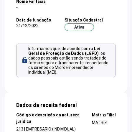
Nome Fantasia
-
Data de fundação
Situação Cadastral
21/12/2022
Ativa
Informamos que, de acordo com a
Lei
Geral de Proteção de Dados (LGPD)
, os
dados pessoais estão sendo tratados de
forma segura e transparente, respeitando
os direitos do Microempreendedor
individual (MEI).
Dados da receita federal
Código e descrição da natureza
Matriz/Filial
jurídica
MATRIZ
213 | EMPRESARIO (INDIVIDUAL)