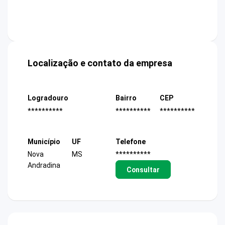
Localização e contato da empresa
Logradouro
Bairro
CEP
**********
**********
**********
Município
UF
Telefone
Nova
MS
**********
Andradina
Consultar