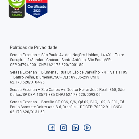
Políticas de Privacidade
Serasa Experian – São Paulo Av. das Nações Unidas, 14.401 - Torre
Sucupira - 24ºandar - Chácara Santo Antônio, São Paulo/SP -
CEP:04794-000 - CNPJ 62.173.620/0001-80
Serasa Experian – Blumenau Rua Dr. Léo de Carvalho, 74 – Sala 1105
– Bairro Velha, Blumenau/SC - CEP: 89036-239 CNPJ
62.173.620/0104-95
Serasa Experian – São Carlos Av. Doutor Heitor José Reali, 360, São
Carlos/SP CEP: 13571-385 CNPJ 62.173.620/0093-06
Serasa Experian – Brasília ST SCN, S/N, Qd 02, Bl C, 109, Sl 301, Ed.
Paulo Sarasate Bairro Asa Sul, Brasília – DF CEP: 70302-911 CNPJ
62.173.620/0131-68