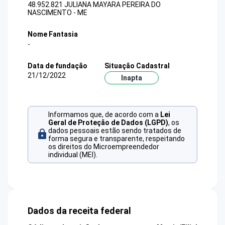
48.952.821 JULIANA MAYARA PEREIRA DO
NASCIMENTO - ME
Nome Fantasia
-
Data de fundação
Situação Cadastral
21/12/2022
Inapta
Informamos que, de acordo com a
Lei
Geral de Proteção de Dados (LGPD)
, os
dados pessoais estão sendo tratados de
forma segura e transparente, respeitando
os direitos do Microempreendedor
individual (MEI).
Dados da receita federal