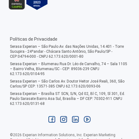
Políticas de Privacidade
Serasa Experian – São Paulo Av. das Nações Unidas, 14.401 - Torre
Sucupira - 24ºandar - Chácara Santo Antônio, São Paulo/SP -
CEP:04794-000 - CNPJ 62.173.620/0001-80
Serasa Experian – Blumenau Rua Dr. Léo de Carvalho, 74 – Sala 1105
– Bairro Velha, Blumenau/SC - CEP: 89036-239 CNPJ
62.173.620/0104-95
Serasa Experian – São Carlos Av. Doutor Heitor José Reali, 360, São
Carlos/SP CEP: 13571-385 CNPJ 62.173.620/0093-06
Serasa Experian – Brasília ST SCN, S/N, Qd 02, Bl C, 109, Sl 301, Ed.
Paulo Sarasate Bairro Asa Sul, Brasília – DF CEP: 70302-911 CNPJ
62.173.620/0131-68
©
2026
Experian Information Solutions, Inc. Experian Marketing