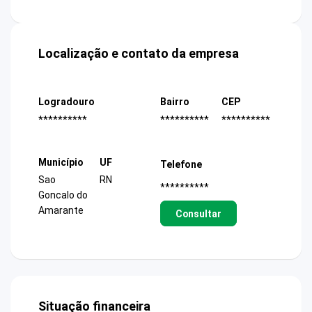
Localização e contato da empresa
Logradouro
Bairro
CEP
**********
**********
**********
Município
UF
Telefone
Sao
RN
**********
Goncalo do
Amarante
Consultar
Situação financeira