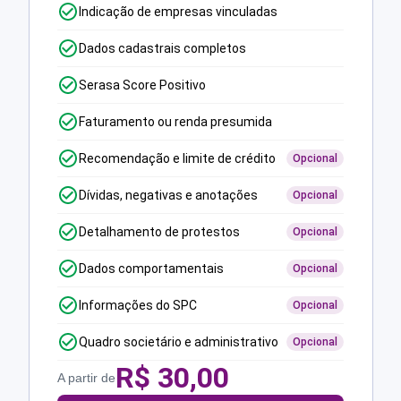
Indicação de empresas vinculadas
Dados cadastrais completos
Serasa Score Positivo
Faturamento ou renda presumida
Recomendação e limite de crédito
Opcional
Dívidas, negativas e anotações
Opcional
Detalhamento de protestos
Opcional
Dados comportamentais
Opcional
Informações do SPC
Opcional
Quadro societário e administrativo
Opcional
R$
30,00
A partir de