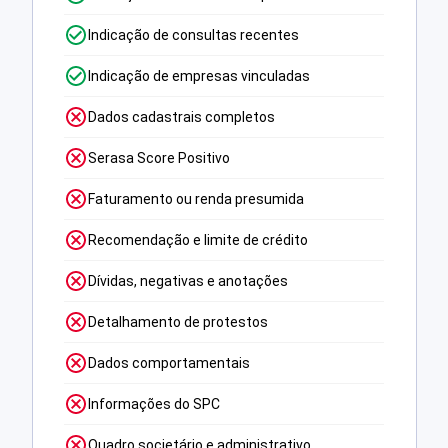
Indicação de consultas recentes
Indicação de empresas vinculadas
Dados cadastrais completos
Serasa Score Positivo
Faturamento ou renda presumida
Recomendação e limite de crédito
Dívidas, negativas e anotações
Detalhamento de protestos
Dados comportamentais
Informações do SPC
Quadro societário e administrativo