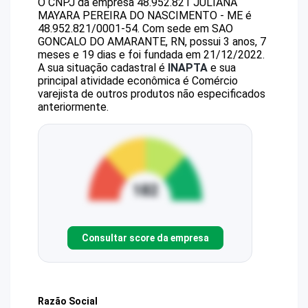
O CNPJ da empresa
48.952.821 JULIANA
MAYARA PEREIRA DO NASCIMENTO - ME
é
48.952.821/0001-54
.
Com sede em SAO
GONCALO DO AMARANTE, RN, possui 3 anos, 7
meses e 19 dias e foi fundada em 21/12/2022.
A sua situação cadastral é
INAPTA
e sua
principal atividade econômica é Comércio
varejista de outros produtos não especificados
anteriormente.
Consultar score da empresa
Razão Social