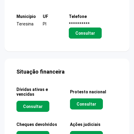
Município
UF
Telefone
Teresina
PI
**********
Consultar
Situação financeira
Dívidas ativas e
Protesto nacional
vencidas
Consultar
Consultar
Cheques devolvidos
Ações judiciais