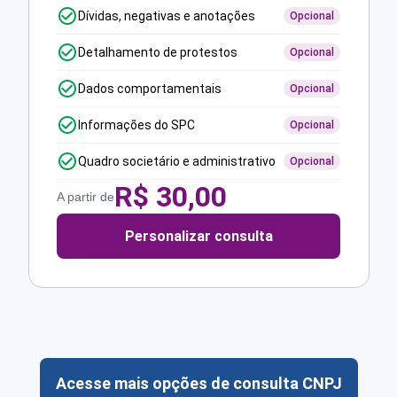
Dívidas, negativas e anotações
Opcional
Detalhamento de protestos
Opcional
Dados comportamentais
Opcional
Informações do SPC
Opcional
Quadro societário e administrativo
Opcional
R$
30,00
A partir de
Personalizar consulta
Acesse mais opções de consulta CNPJ