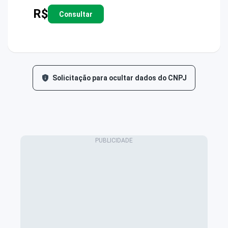
R$
Consultar
Solicitação para ocultar dados do CNPJ