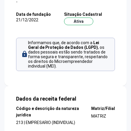
-
Data de fundação
Situação Cadastral
21/12/2022
Ativa
Informamos que, de acordo com a
Lei
Geral de Proteção de Dados (LGPD)
, os
dados pessoais estão sendo tratados de
forma segura e transparente, respeitando
os direitos do Microempreendedor
individual (MEI).
Dados da receita federal
Código e descrição da natureza
Matriz/Filial
jurídica
MATRIZ
213 | EMPRESARIO (INDIVIDUAL)