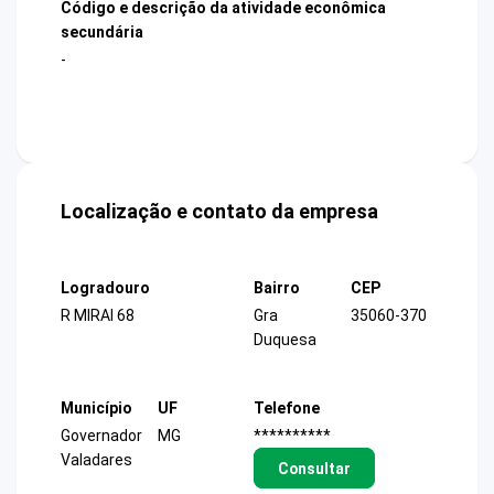
Código e descrição da atividade econômica
secundária
-
Localização e contato da empresa
Logradouro
Bairro
CEP
R MIRAI 68
Gra
35060-370
Duquesa
Município
UF
Telefone
Governador
MG
**********
Valadares
Consultar