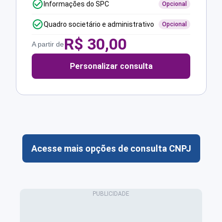
Informações do SPC
Opcional
Quadro societário e administrativo
Opcional
R$
30,00
A partir de
Personalizar consulta
Acesse mais opções de consulta CNPJ