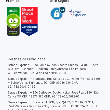
Prêmios
Site Seguro
Políticas de Privacidade
Serasa Experian – São Paulo Av. das Nações Unidas, 14.401 - Torre
Sucupira - 24ºandar - Chácara Santo Antônio, São Paulo/SP -
CEP:04794-000 - CNPJ 62.173.620/0001-80
Serasa Experian – Blumenau Rua Dr. Léo de Carvalho, 74 – Sala 1105
– Bairro Velha, Blumenau/SC - CEP: 89036-239 CNPJ
62.173.620/0104-95
Serasa Experian – São Carlos Av. Doutor Heitor José Reali, 360, São
Carlos/SP CEP: 13571-385 CNPJ 62.173.620/0093-06
Serasa Experian – Brasília ST SCN, S/N, Qd 02, Bl C, 109, Sl 301, Ed.
Paulo Sarasate Bairro Asa Sul, Brasília – DF CEP: 70302-911 CNPJ