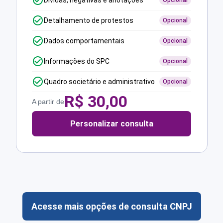
Dívidas, negativas e anotações
Opcional
Detalhamento de protestos
Opcional
Dados comportamentais
Opcional
Informações do SPC
Opcional
Quadro societário e administrativo
Opcional
R$
30,00
A partir de
Personalizar consulta
Acesse mais opções de consulta CNPJ