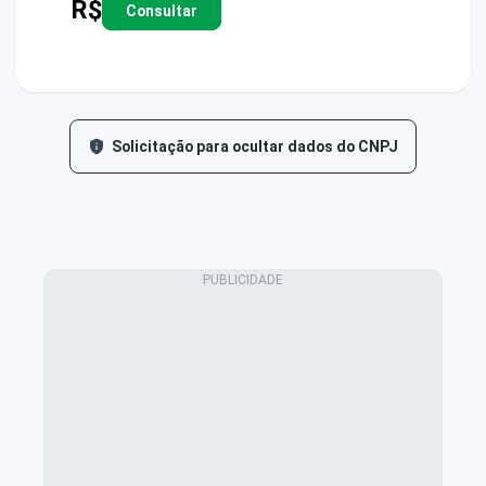
R$
Consultar
Solicitação para ocultar dados do CNPJ