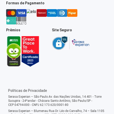
Formas de Pagamento
Prêmios
Site Seguro
Políticas de Privacidade
Serasa Experian – São Paulo Av. das Nações Unidas, 14.401 - Torre
Sucupira - 24ºandar - Chácara Santo Antônio, São Paulo/SP -
CEP:04794-000 - CNPJ 62.173.620/0001-80
Serasa Experian – Blumenau Rua Dr. Léo de Carvalho, 74 – Sala 1105