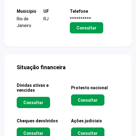
Município
UF
Telefone
Rio de
RJ
**********
Janeiro
Consultar
Situação financeira
Dívidas ativas e
Protesto nacional
vencidas
Consultar
Consultar
Cheques devolvidos
Ações judiciais
Consultar
Consultar