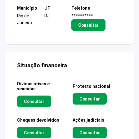
Município
UF
Telefone
Rio de
RJ
**********
Janeiro
Consultar
Situação financeira
Dívidas ativas e
Protesto nacional
vencidas
Consultar
Consultar
Cheques devolvidos
Ações judiciais
Consultar
Consultar