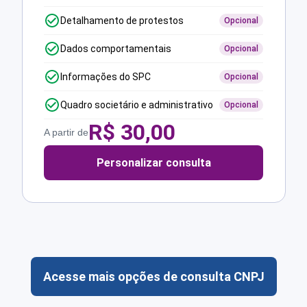
Detalhamento de protestos
Opcional
Dados comportamentais
Opcional
Informações do SPC
Opcional
Quadro societário e administrativo
Opcional
R$
30,00
A partir de
Personalizar consulta
Acesse mais opções de consulta CNPJ