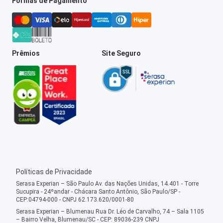
Formas de Pagamento
Prêmios
Site Seguro
Políticas de Privacidade
Serasa Experian – São Paulo Av. das Nações Unidas, 14.401 - Torre
Sucupira - 24ºandar - Chácara Santo Antônio, São Paulo/SP -
CEP:04794-000 - CNPJ 62.173.620/0001-80
Serasa Experian – Blumenau Rua Dr. Léo de Carvalho, 74 – Sala 1105
– Bairro Velha, Blumenau/SC - CEP: 89036-239 CNPJ