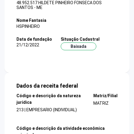
48.952.517 HILDETE PINHEIRO FONSECA DOS
SANTOS - ME
Nome Fantasia
HSPINHEIRO
Data de fundação
Situação Cadastral
21/12/2022
Baixada
Dados da receita federal
Código e descrição da natureza
Matriz/Filial
jurídica
MATRIZ
213 | EMPRESARIO (INDIVIDUAL)
Código e descrição da atividade econômica