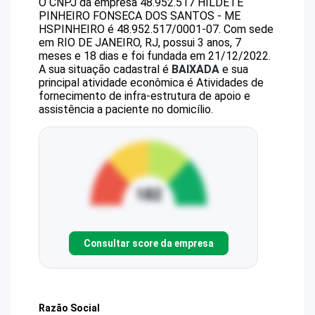
O CNPJ da empresa
48.952.517 HILDETE
PINHEIRO FONSECA DOS SANTOS - ME
HSPINHEIRO
é
48.952.517/0001-07
.
Com sede
em RIO DE JANEIRO, RJ, possui 3 anos, 7
meses e 18 dias e foi fundada em 21/12/2022.
A sua situação cadastral é
BAIXADA
e sua
principal atividade econômica é Atividades de
fornecimento de infra-estrutura de apoio e
assistência a paciente no domicílio.
Consultar score da empresa
Razão Social