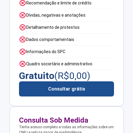
Recomendação e limite de crédito
Dívidas, negativas e anotações
Detalhamento de protestos
Dados comportamentais
Informações do SPC
Quadro societário e administrativo
Gratuito
(R$
0,00
)
Consultar grátis
Consulta Sob Medida
Tenha acesso completo a todas as informações sobre um
CNPJ e reduza riscos de inadimplência.