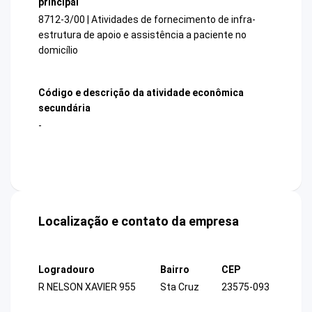
principal
8712-3/00 | Atividades de fornecimento de infra-
estrutura de apoio e assistência a paciente no
domicílio
Código e descrição da atividade econômica
secundária
-
Localização e contato da empresa
Logradouro
Bairro
CEP
R NELSON XAVIER 955
Sta Cruz
23575-093