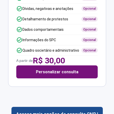
Dívidas, negativas e anotações
Opcional
Detalhamento de protestos
Opcional
Dados comportamentais
Opcional
Informações do SPC
Opcional
Quadro societário e administrativo
Opcional
R$
30,00
A partir de
Personalizar consulta