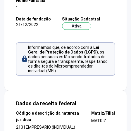
Nome Fantasia
-
Data de fundação
Situação Cadastral
21/12/2022
Ativa
Informamos que, de acordo com a
Lei
Geral de Proteção de Dados (LGPD)
, os
dados pessoais estão sendo tratados de
forma segura e transparente, respeitando
os direitos do Microempreendedor
individual (MEI).
Dados da receita federal
Código e descrição da natureza
Matriz/Filial
jurídica
MATRIZ
213 | EMPRESARIO (INDIVIDUAL)