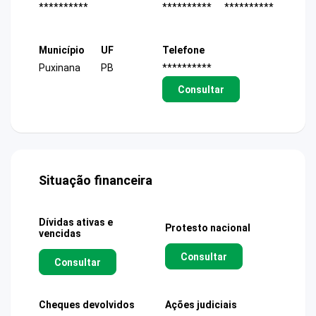
**********
**********
**********
Município
UF
Telefone
Puxinana
PB
**********
Consultar
Situação financeira
Dívidas ativas e
Protesto nacional
vencidas
Consultar
Consultar
Cheques devolvidos
Ações judiciais