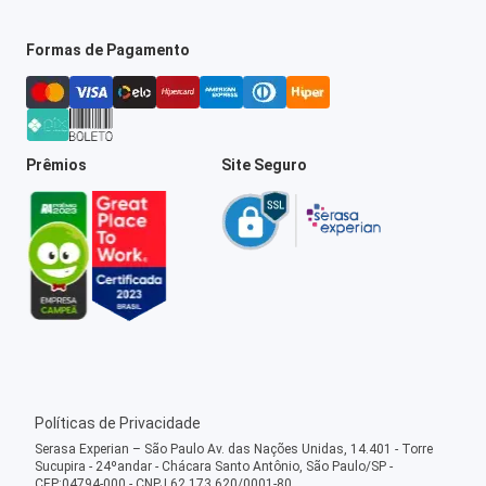
Formas de Pagamento
Prêmios
Site Seguro
Políticas de Privacidade
Serasa Experian – São Paulo Av. das Nações Unidas, 14.401 - Torre
Sucupira - 24ºandar - Chácara Santo Antônio, São Paulo/SP -
CEP:04794-000 - CNPJ 62.173.620/0001-80