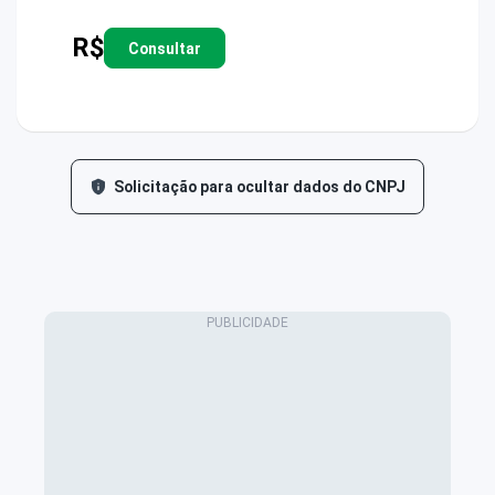
R$
Consultar
Solicitação para ocultar dados do CNPJ