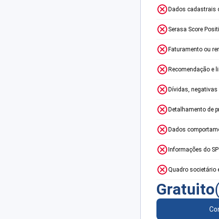
Dados cadastrais 
Serasa Score Posit
Faturamento ou re
Recomendação e lim
Dívidas, negativas
Detalhamento de p
Dados comportame
Informações do S
Quadro societário 
Gratuito
Con