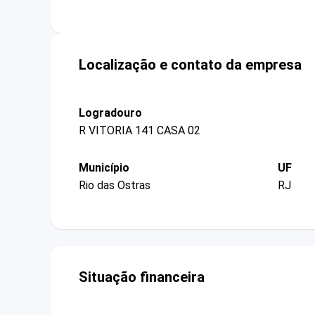
Localização e contato da empresa
Logradouro
R VITORIA 141 CASA 02
Município
UF
Rio das Ostras
RJ
Situação financeira