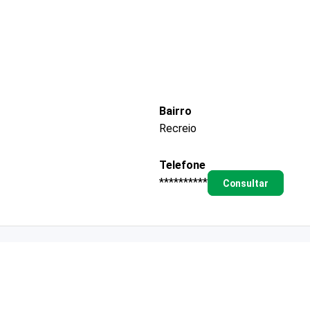
Bairro
Recreio
Telefone
**********
Consultar