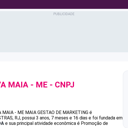
VA MAIA - ME
- CNPJ
A MAIA - ME
MAIA GESTAO DE MARKETING
é
AS, RJ, possui 3 anos, 7 meses e 16 dias e foi fundada em
DA
e sua principal atividade econômica é Promoção de