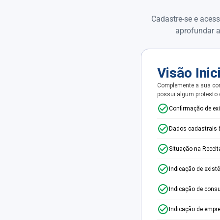
Cadastre-se e acess
aprofundar a
Visão Inic
Complemente a sua con
possui algum protesto
Confirmação de ex
Dados cadastrais 
Situação na Receit
Indicação de exist
Indicação de consu
Indicação de empr