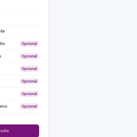
ida
ito
Opcional
s
Opcional
Opcional
Opcional
Opcional
ativo
Opcional
0
sulta