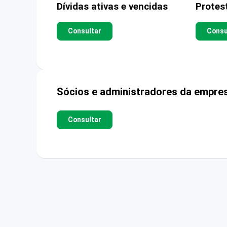
Dívidas ativas e vencidas
Protes
Consultar
Consu
Sócios e administradores da empre
Consultar