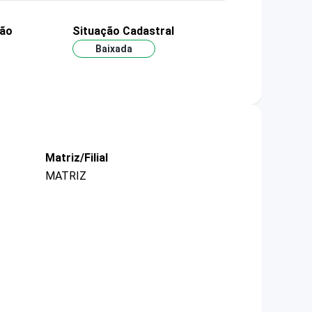
ção
Situação Cadastral
Baixada
Matriz/Filial
MATRIZ