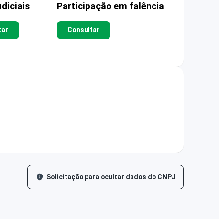
diciais
Participação em falência
tar
Consultar
Solicitação para ocultar dados do CNPJ