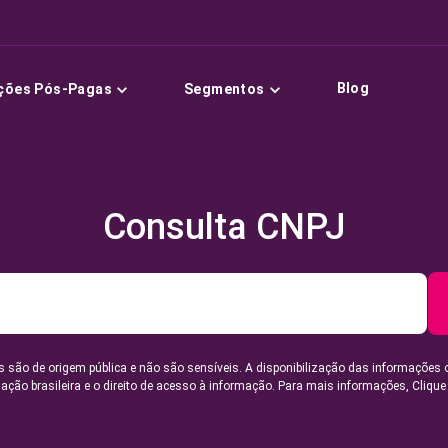
Blog
ções Pós-Pagas
Segmentos
Consulta CNPJ
 são de origem pública e não são sensíveis. A disponibilização das informações 
lação brasileira e o direito de acesso à informação. Para mais informações,
Clique