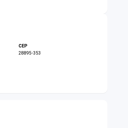
CEP
28895-353