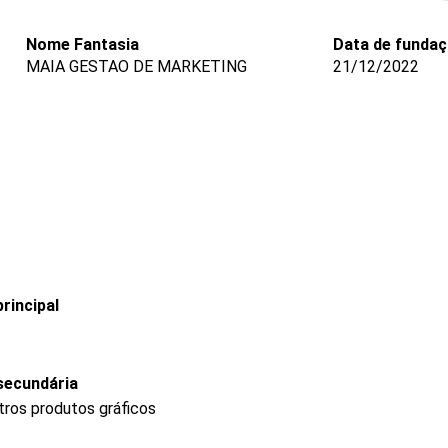
Nome Fantasia
Data de funda
MAIA GESTAO DE MARKETING
21/12/2022
rincipal
secundária
tros produtos gráficos