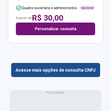
Quadro societário e administrativo
Opcional
R$
30,00
A partir de
Personalizar consulta
Acesse mais opções de consulta CNPJ