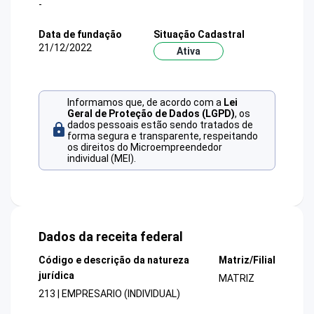
-
Data de fundação
Situação Cadastral
21/12/2022
Ativa
Informamos que, de acordo com a
Lei
Geral de Proteção de Dados (LGPD)
, os
dados pessoais estão sendo tratados de
forma segura e transparente, respeitando
os direitos do Microempreendedor
individual (MEI).
Dados da receita federal
Código e descrição da natureza
Matriz/Filial
jurídica
MATRIZ
213 | EMPRESARIO (INDIVIDUAL)