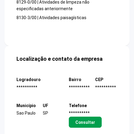
8129-0/00 | Atividades de limpeza não
especificadas anteriormente
8130-3/00 | Atividades paisagísticas
Localização e contato da empresa
Logradouro
Bairro
CEP
**********
**********
**********
Município
UF
Telefone
Sao Paulo
SP
**********
Consultar