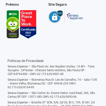
Prêmios
Site Seguro
Políticas de Privacidade
Serasa Experian – São Paulo Av. das Nações Unidas, 14.401 - Torre
Sucupira - 24ºandar - Chácara Santo Antônio, São Paulo/SP -
CEP:04794-000 - CNPJ 62.173.620/0001-80
Serasa Experian – Blumenau Rua Dr. Léo de Carvalho, 74 – Sala 1105
– Bairro Velha, Blumenau/SC - CEP: 89036-239 CNPJ
62.173.620/0104-95
Serasa Experian – São Carlos Av. Doutor Heitor José Reali, 360, São
Carlos/SP CEP: 13571-385 CNPJ 62.173.620/0093-06
Serasa Experian – Brasília ST SCN, S/N, Qd 02, Bl C, 109, Sl 301, Ed.