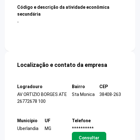
Código e descrição da atividade econômica
secundária
-
Localização e contato da empresa
Logradouro
Bairro
CEP
AV ORTIZIO BORGES ATE
Sta Monica
38408-263
26772678 100
Município
UF
Telefone
Uberlandia
MG
**********
Consultar