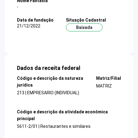
Nome Fantasia
-
Data de fundação
Situação Cadastral
21/12/2022
Baixada
Dados da receita federal
Código e descrição da natureza
Matriz/Filial
jurídica
MATRIZ
213 | EMPRESARIO (INDIVIDUAL)
Código e descrição da atividade econômica
principal
5611-2/01 | Restaurantes e similares