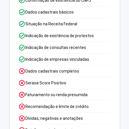
Confirmação de existência do CNPJ
Dados cadastrais básicos
Situação na Receita Federal
Indicação de existência de protestos
Indicação de consultas recentes
Indicação de empresas vinculadas
Dados cadastrais completos
Serasa Score Positivo
Faturamento ou renda presumida
Recomendação e limite de crédito
Dívidas, negativas e anotações