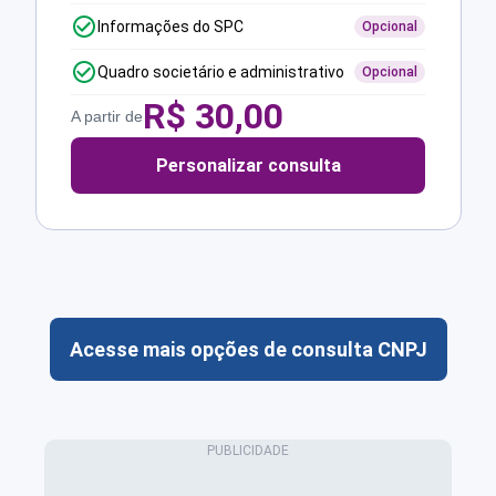
Informações do SPC
Opcional
Quadro societário e administrativo
Opcional
R$
30,00
A partir de
Personalizar consulta
Acesse mais opções de consulta CNPJ