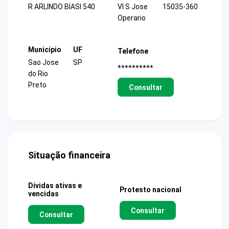
R ARLINDO BIASI 540
Vl S Jose
15035-360
Operario
Município
UF
Telefone
Sao Jose
SP
**********
do Rio
Preto
Consultar
Situação financeira
Dívidas ativas e
Protesto nacional
vencidas
Consultar
Consultar