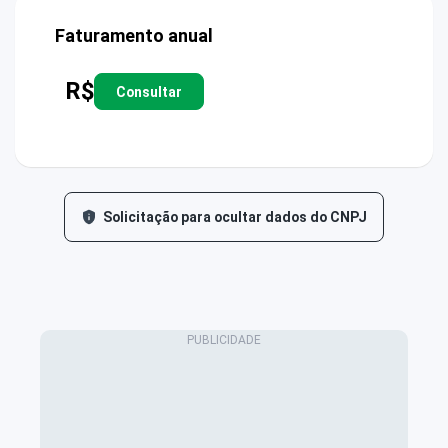
Faturamento anual
R$
Consultar
Solicitação para ocultar dados do CNPJ