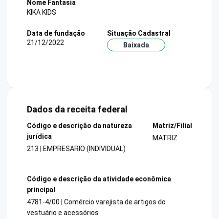
Nome Fantasia
KIKA KIDS
Data de fundação
Situação Cadastral
21/12/2022
Baixada
Dados da receita federal
Código e descrição da natureza
Matriz/Filial
jurídica
MATRIZ
213 | EMPRESARIO (INDIVIDUAL)
Código e descrição da atividade econômica
principal
4781-4/00 | Comércio varejista de artigos do
vestuário e acessórios