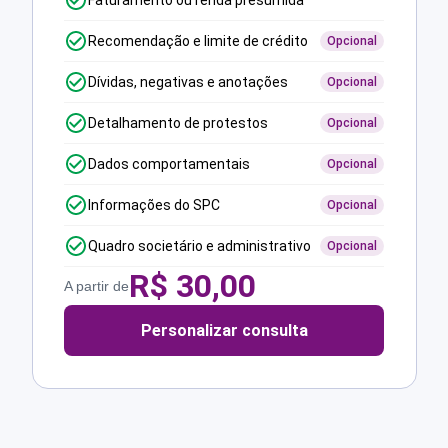
Faturamento ou renda presumida
Recomendação e limite de crédito
Opcional
Dívidas, negativas e anotações
Opcional
Detalhamento de protestos
Opcional
Dados comportamentais
Opcional
Informações do SPC
Opcional
Quadro societário e administrativo
Opcional
R$
30,00
A partir de
Personalizar consulta