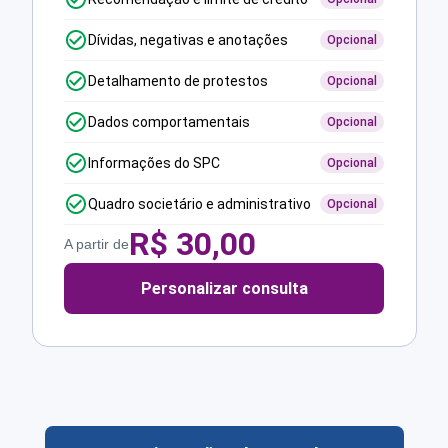
Dívidas, negativas e anotações
Opcional
Detalhamento de protestos
Opcional
Dados comportamentais
Opcional
Informações do SPC
Opcional
Quadro societário e administrativo
Opcional
R$
30,00
A partir de
Personalizar consulta