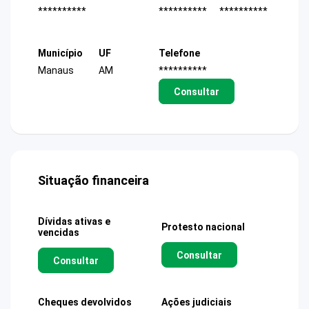
**********
**********
**********
Município
UF
Telefone
Manaus
AM
**********
Consultar
Situação financeira
Dívidas ativas e
Protesto nacional
vencidas
Consultar
Consultar
Cheques devolvidos
Ações judiciais