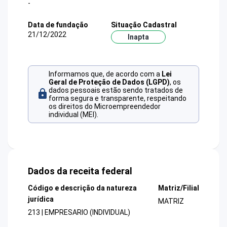
-
Data de fundação
Situação Cadastral
21/12/2022
Inapta
Informamos que, de acordo com a
Lei
Geral de Proteção de Dados (LGPD)
, os
dados pessoais estão sendo tratados de
forma segura e transparente, respeitando
os direitos do Microempreendedor
individual (MEI).
Dados da receita federal
Código e descrição da natureza
Matriz/Filial
jurídica
MATRIZ
213 | EMPRESARIO (INDIVIDUAL)