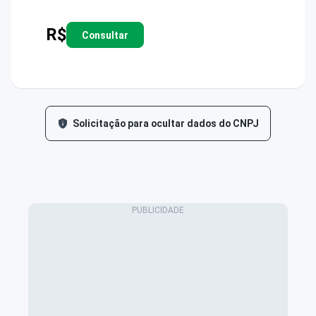
R$
Consultar
Solicitação para ocultar dados do CNPJ