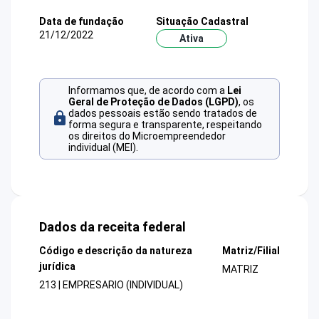
Data de fundação
Situação Cadastral
21/12/2022
Ativa
Informamos que, de acordo com a
Lei
Geral de Proteção de Dados (LGPD)
, os
dados pessoais estão sendo tratados de
forma segura e transparente, respeitando
os direitos do Microempreendedor
individual (MEI).
Dados da receita federal
Código e descrição da natureza
Matriz/Filial
jurídica
MATRIZ
213 | EMPRESARIO (INDIVIDUAL)