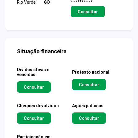
Rio Verde
GO
**********
Consultar
Situação financeira
Dívidas ativas e
Protesto nacional
vencidas
Consultar
Consultar
Cheques devolvidos
Ações judiciais
Consultar
Consultar
Participação em