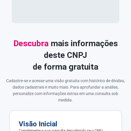
Descubra
mais informações
deste CNPJ
de forma gratuita
Cadastre-se e acesse uma visão gratuita com histórico de dívidas,
dados cadastrais e muito mais. Para aprofundar a análise,
personalize com informações extras em uma consulta sob
medida.
Visão Inicial
Complemente a sua consulta descobrindo se o CNPJ