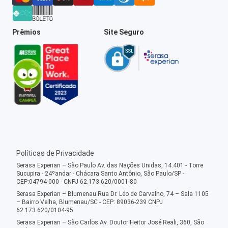
Prêmios
Site Seguro
Políticas de Privacidade
Serasa Experian – São Paulo Av. das Nações Unidas, 14.401 - Torre
Sucupira - 24ºandar - Chácara Santo Antônio, São Paulo/SP -
CEP:04794-000 - CNPJ 62.173.620/0001-80
Serasa Experian – Blumenau Rua Dr. Léo de Carvalho, 74 – Sala 1105
– Bairro Velha, Blumenau/SC - CEP: 89036-239 CNPJ
62.173.620/0104-95
Serasa Experian – São Carlos Av. Doutor Heitor José Reali, 360, São