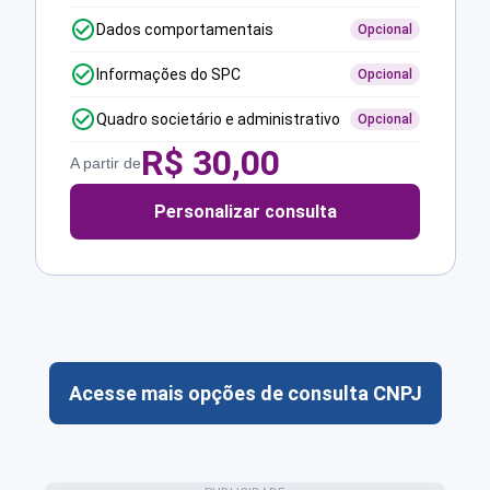
Dados comportamentais
Opcional
Informações do SPC
Opcional
Quadro societário e administrativo
Opcional
R$
30,00
A partir de
Personalizar consulta
Acesse mais opções de consulta CNPJ