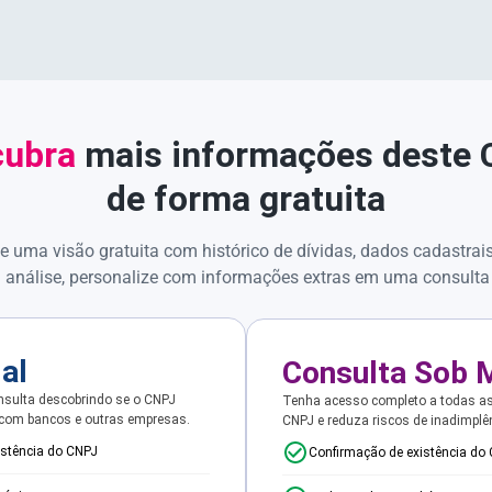
ubra
mais informações deste
de forma gratuita
e uma visão gratuita com histórico de dívidas, dados cadastrai
 análise, personalize com informações extras em uma consulta
ial
Consulta Sob 
sulta descobrindo se o CNPJ
Tenha acesso completo a todas a
 com bancos e outras empresas.
CNPJ e reduza riscos de inadimplê
istência do CNPJ
Confirmação de existência do