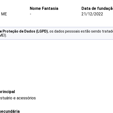
Nome Fantasia
Data de fundaçã
- ME
-
21/12/2022
de Proteção de Dados (LGPD)
, os dados pessoais estão sendo tratad
MEI).
rincipal
stuário e acessórios
secundária