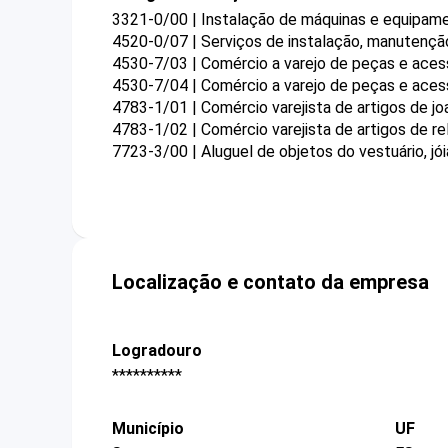
3321-0/00 | Instalação de máquinas e equipamen
4520-0/07 | Serviços de instalação, manutençã
4530-7/03 | Comércio a varejo de peças e aces
4530-7/04 | Comércio a varejo de peças e aces
4783-1/01 | Comércio varejista de artigos de joa
4783-1/02 | Comércio varejista de artigos de rel
7723-3/00 | Aluguel de objetos do vestuário, jó
Localização e contato da empresa
Logradouro
**********
Município
UF