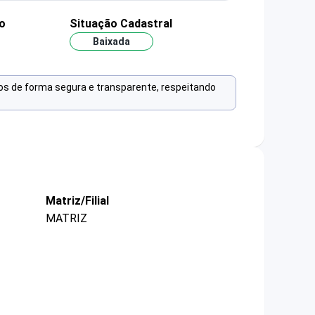
o
Situação Cadastral
Baixada
os de forma segura e transparente, respeitando
Matriz/Filial
MATRIZ