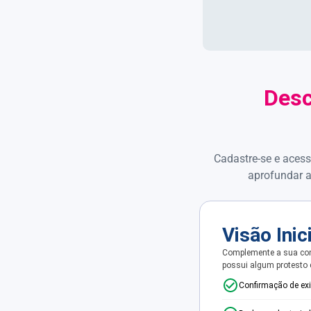
Desc
Cadastre-se e acess
aprofundar a
Visão Inic
Complemente a sua con
possui algum protesto
Confirmação de ex