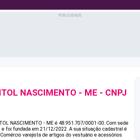
TITOL NASCIMENTO - ME
- CNPJ
ITOL NASCIMENTO - ME
é
48.951.707/0001-00
.
Com sede
s e foi fundada em 21/12/2022.
A sua situação cadastral é
Comércio varejista de artigos do vestuário e acessórios.