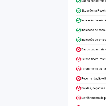
Dados cadastrais 
Situação na Receit
Indicação de exist
Indicação de consu
Indicação de empr
Dados cadastrais 
Serasa Score Posit
Faturamento ou re
Recomendação e lim
Dívidas, negativas
Detalhamento de p