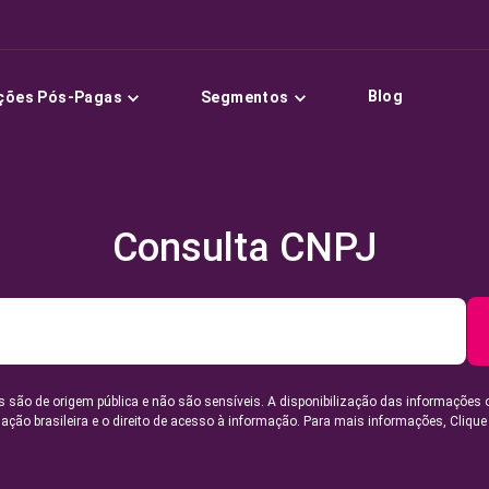
Blog
ções Pós-Pagas
Segmentos
Consulta CNPJ
 são de origem pública e não são sensíveis. A disponibilização das informações 
lação brasileira e o direito de acesso à informação. Para mais informações,
Clique