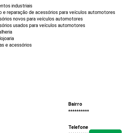
tos industriais
o e reparação de acessórios para veículos automotores
sórios novos para veículos automotores
sórios usados para veículos automotores
lheria
ojoaria
ias e acessórios
Bairro
**********
Telefone