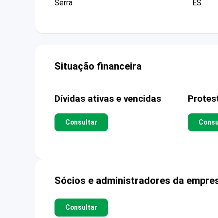
Serra
ES
Situação financeira
Dívidas ativas e vencidas
Protes
Consultar
Consu
Sócios e administradores da empre
Consultar