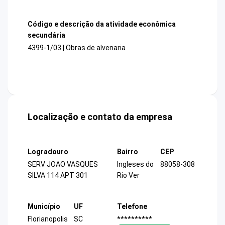
Código e descrição da atividade econômica
secundária
4399-1/03 | Obras de alvenaria
Localização e contato da empresa
Logradouro
Bairro
CEP
SERV JOAO VASQUES
Ingleses do
88058-308
SILVA 114 APT 301
Rio Ver
Município
UF
Telefone
Florianopolis
SC
**********