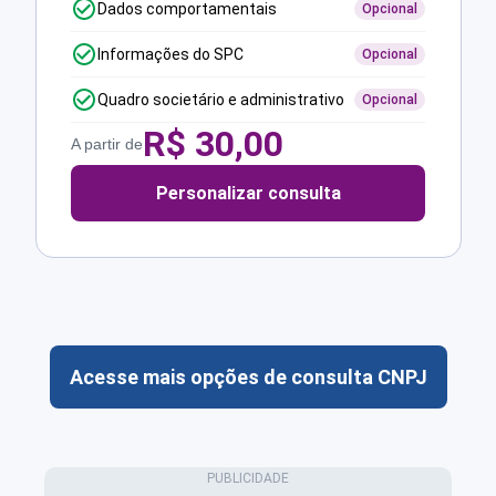
Dados comportamentais
Opcional
Informações do SPC
Opcional
Quadro societário e administrativo
Opcional
R$
30,00
A partir de
Personalizar consulta
Acesse mais opções de consulta CNPJ