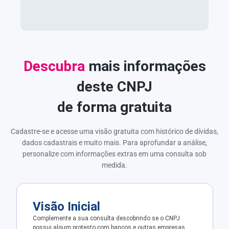
Descubra
mais informações
deste CNPJ
de forma gratuita
Cadastre-se e acesse uma visão gratuita com histórico de dívidas,
dados cadastrais e muito mais. Para aprofundar a análise,
personalize com informações extras em uma consulta sob
medida.
Visão Inicial
Complemente a sua consulta descobrindo se o CNPJ
possui algum protesto com bancos e outras empresas.