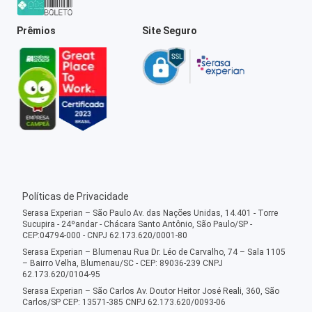
Prêmios
Site Seguro
Políticas de Privacidade
Serasa Experian – São Paulo Av. das Nações Unidas, 14.401 - Torre
Sucupira - 24ºandar - Chácara Santo Antônio, São Paulo/SP -
CEP:04794-000 - CNPJ 62.173.620/0001-80
Serasa Experian – Blumenau Rua Dr. Léo de Carvalho, 74 – Sala 1105
– Bairro Velha, Blumenau/SC - CEP: 89036-239 CNPJ
62.173.620/0104-95
Serasa Experian – São Carlos Av. Doutor Heitor José Reali, 360, São
Carlos/SP CEP: 13571-385 CNPJ 62.173.620/0093-06