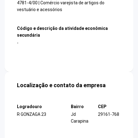
4781-4/00 | Comércio varejista de artigos do
vestuário e acessórios
Código e descrição da atividade econômica
secundária
-
Localização e contato da empresa
Logradouro
Bairro
CEP
R GONZAGA 23
Jd
29161-768
Carapina