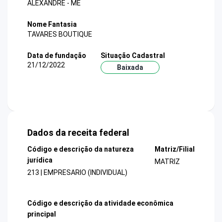
ALEXANDRE - ME
Nome Fantasia
TAVARES BOUTIQUE
Data de fundação
Situação Cadastral
21/12/2022
Baixada
Dados da receita federal
Código e descrição da natureza
Matriz/Filial
jurídica
MATRIZ
213 | EMPRESARIO (INDIVIDUAL)
Código e descrição da atividade econômica
principal