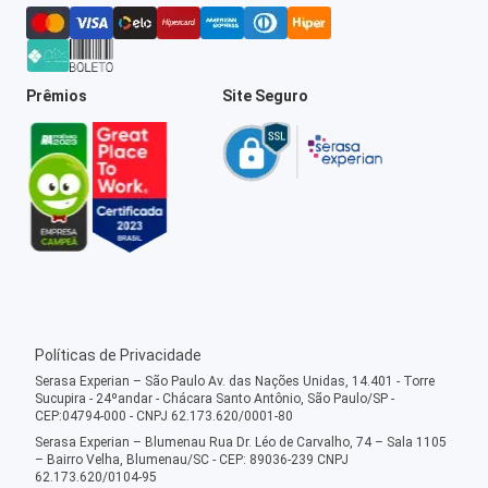
Prêmios
Site Seguro
Políticas de Privacidade
Serasa Experian – São Paulo Av. das Nações Unidas, 14.401 - Torre
Sucupira - 24ºandar - Chácara Santo Antônio, São Paulo/SP -
CEP:04794-000 - CNPJ 62.173.620/0001-80
Serasa Experian – Blumenau Rua Dr. Léo de Carvalho, 74 – Sala 1105
– Bairro Velha, Blumenau/SC - CEP: 89036-239 CNPJ
62.173.620/0104-95