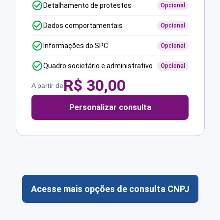
Detalhamento de protestos
Opcional
Dados comportamentais
Opcional
Informações do SPC
Opcional
Quadro societário e administrativo
Opcional
R$
30,00
A partir de
Personalizar consulta
Acesse mais opções de consulta CNPJ