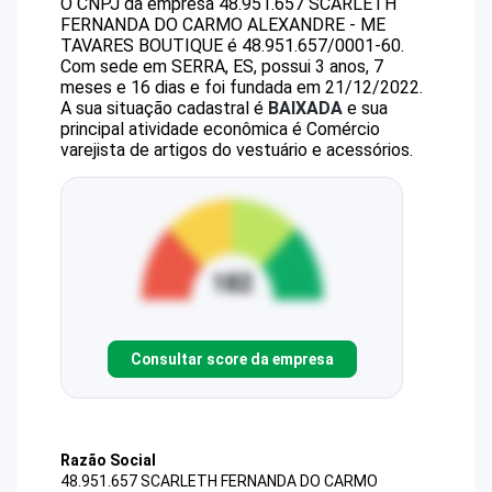
O CNPJ da empresa
48.951.657 SCARLETH
FERNANDA DO CARMO ALEXANDRE - ME
TAVARES BOUTIQUE
é
48.951.657/0001-60
.
Com sede em SERRA, ES, possui 3 anos, 7
meses e 16 dias e foi fundada em 21/12/2022.
A sua situação cadastral é
BAIXADA
e sua
principal atividade econômica é Comércio
varejista de artigos do vestuário e acessórios.
Consultar score da empresa
Razão Social
48.951.657 SCARLETH FERNANDA DO CARMO