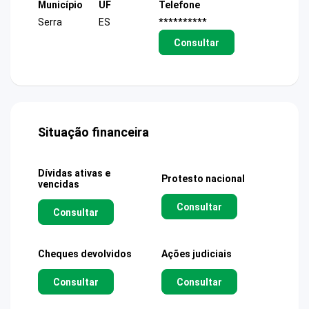
Município
UF
Telefone
Serra
ES
**********
Consultar
Situação financeira
Dívidas ativas e
Protesto nacional
vencidas
Consultar
Consultar
Cheques devolvidos
Ações judiciais
Consultar
Consultar