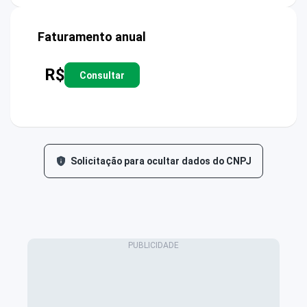
Faturamento anual
R$
Consultar
Solicitação para ocultar dados do CNPJ