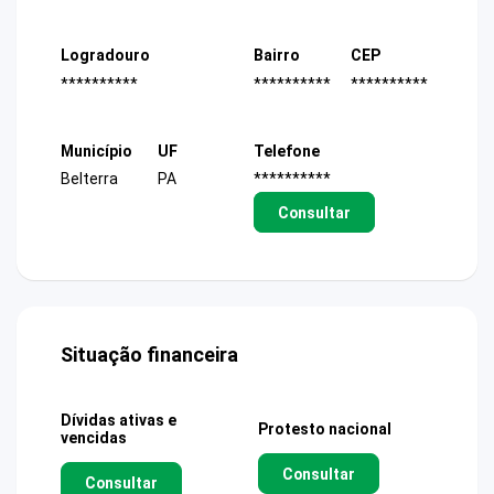
Logradouro
Bairro
CEP
**********
**********
**********
Município
UF
Telefone
Belterra
PA
**********
Consultar
Situação financeira
Dívidas ativas e
Protesto nacional
vencidas
Consultar
Consultar