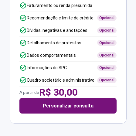
Faturamento ou renda presumida
Recomendação e limite de crédito
Opcional
Dívidas, negativas e anotações
Opcional
Detalhamento de protestos
Opcional
Dados comportamentais
Opcional
Informações do SPC
Opcional
Quadro societário e administrativo
Opcional
R$
30,00
A partir de
Personalizar consulta