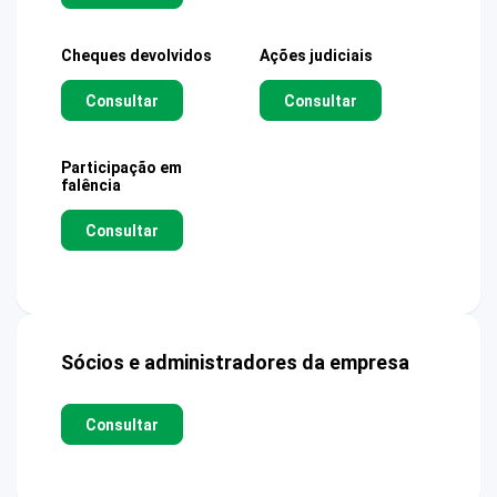
Cheques devolvidos
Ações judiciais
Consultar
Consultar
Participação em
falência
Consultar
Sócios e administradores da empresa
Consultar