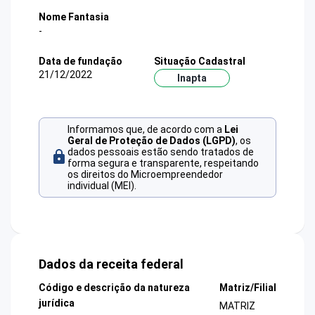
Nome Fantasia
-
Data de fundação
Situação Cadastral
21/12/2022
Inapta
Informamos que, de acordo com a
Lei
Geral de Proteção de Dados (LGPD)
, os
dados pessoais estão sendo tratados de
forma segura e transparente, respeitando
os direitos do Microempreendedor
individual (MEI).
Dados da receita federal
Código e descrição da natureza
Matriz/Filial
jurídica
MATRIZ